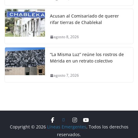
Acusan al Comisariado de querer
rifar tierras de Chablekal
agosto 8, 2026
“La Misma Luz” reúne los rostros de
Mérida en un retrato colectivo
agosto 7, 2026
Copyright © 2026
Líneas Emergentes
. Todos los derechos
reservados.