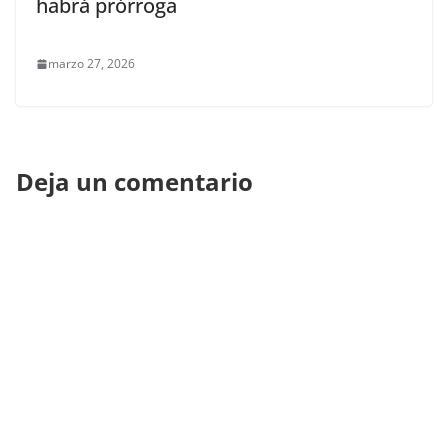
habrá prórroga
marzo 27, 2026
Deja un comentario