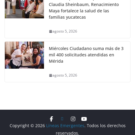
Claudia Sheinbaum, Renacimiento
Maya fortalece la salud de las
familias yucatecas
agosto 5, 2026
Miércoles Ciudadano suma más de 3
mil 400 solicitudes atendidas en
Mérida
agosto 5, 2026
Copyright © 2026
Líneas Emergentes
. Todos los derechos
reservados.