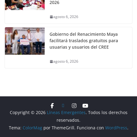
2026
agosto 6, 2026
Gobierno del Renacimiento Maya
facilitará traslados gratuitos para
usuarias y usuarios del CREE
agosto 6, 2026
Copyright © 2026
Líneas Emergentes
. Todos los derechos
reservados.
Tema:
ColorMag
por ThemeGrill. Funciona con
WordPress
.