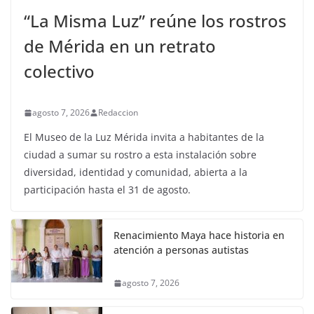
“La Misma Luz” reúne los rostros
de Mérida en un retrato
colectivo
agosto 7, 2026
Redaccion
El Museo de la Luz Mérida invita a habitantes de la
ciudad a sumar su rostro a esta instalación sobre
diversidad, identidad y comunidad, abierta a la
participación hasta el 31 de agosto.
Renacimiento Maya hace historia en
atención a personas autistas
agosto 7, 2026