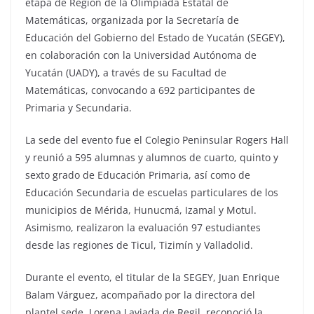
etapa de Región de la Olimpiada Estatal de
Matemáticas, organizada por la Secretaría de
Educación del Gobierno del Estado de Yucatán (SEGEY),
en colaboración con la Universidad Autónoma de
Yucatán (UADY), a través de su Facultad de
Matemáticas, convocando a 692 participantes de
Primaria y Secundaria.
La sede del evento fue el Colegio Peninsular Rogers Hall
y reunió a 595 alumnas y alumnos de cuarto, quinto y
sexto grado de Educación Primaria, así como de
Educación Secundaria de escuelas particulares de los
municipios de Mérida, Hunucmá, Izamal y Motul.
Asimismo, realizaron la evaluación 97 estudiantes
desde las regiones de Ticul, Tizimín y Valladolid.
Durante el evento, el titular de la SEGEY, Juan Enrique
Balam Várguez, acompañado por la directora del
plantel sede, Lorena Laviada de Regil, reconoció la