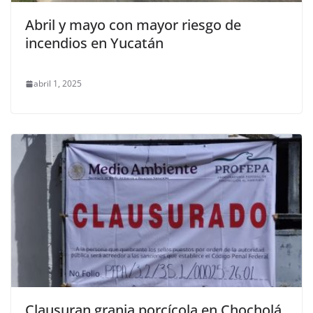
Abril y mayo con mayor riesgo de
incendios en Yucatán
abril 1, 2025
Clausuran granja porcícola en Chocholá