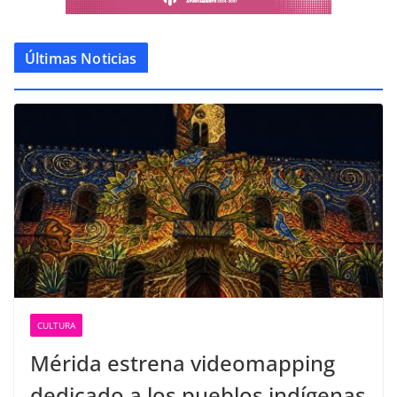
Últimas Noticias
CULTURA
Mérida estrena videomapping
dedicado a los pueblos indígenas