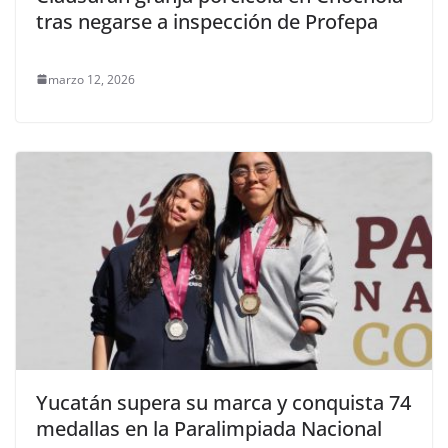
tras negarse a inspección de Profepa
marzo 12, 2026
Yucatán supera su marca y conquista 74
medallas en la Paralimpiada Nacional