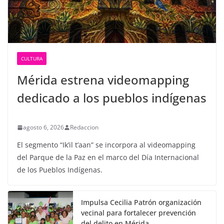
CULTURA
Mérida estrena videomapping
dedicado a los pueblos indígenas
agosto 6, 2026
Redaccion
El segmento “Ik’il t’aan” se incorpora al videomapping
del Parque de la Paz en el marco del Día Internacional
de los Pueblos Indígenas.
Impulsa Cecilia Patrón organización
vecinal para fortalecer prevención
del delito en Mérida