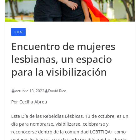
LOCAL
Encuentro de mujeres
lesbianas, un espacio
para la visibilización
octubre 13, 2022
David Rico
Por Cecilia Abreu
Este Día de las Rebeldías Lésbicas, 13 de octubre, es un
día para nombrarse, visibilizarse, celebrarse y
reconocerse dentro de la comunidad LGBTTIQA+ como
mujeres lesbianas, para hacerlo posible unidas, desde