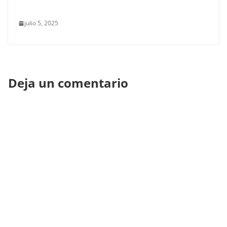
julio 5, 2025
Deja un comentario