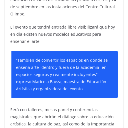
de septiembre en las instalaciones del Centro Cultural
Olimpo.
El evento que tendrá entrada libre visibilizará que hoy
en día existen nuevos modelos educativos para
enseñar el arte.
“También de convertir los espacios en donde se
enseña arte -dentro y fuera de la academia- en
espacios seguros y realmente incluyentes”,
expresó Maricela Baeza, maestra de Educación
Artística y organizadora del evento.
Será con talleres, mesas panel y conferencias
magistrales que abrirán el diálogo sobre la educación
artística, la cultura de paz, así como de la importancia