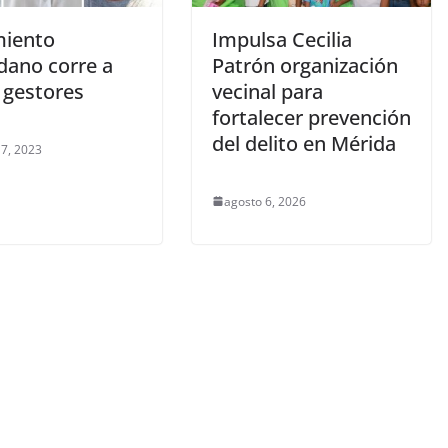
iento
Impulsa Cecilia
dano corre a
Patrón organización
 gestores
vecinal para
fortalecer prevención
del delito en Mérida
7, 2023
agosto 6, 2026