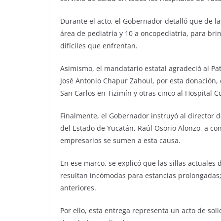
Durante el acto, el Gobernador detalló que de la
área de pediatría y 10 a oncopediatría, para b
difíciles que enfrentan.
Asimismo, el mandatario estatal agradeció al Pa
José Antonio Chapur Zahoul, por esta donación, q
San Carlos en Tizimín y otras cinco al Hospital C
Finalmente, el Gobernador instruyó al director d
del Estado de Yucatán, Raúl Osorio Alonzo, a co
empresarios se sumen a esta causa.
En ese marco, se explicó que las sillas actuales
resultan incómodas para estancias prolongadas;
anteriores.
Por ello, esta entrega representa un acto de sol