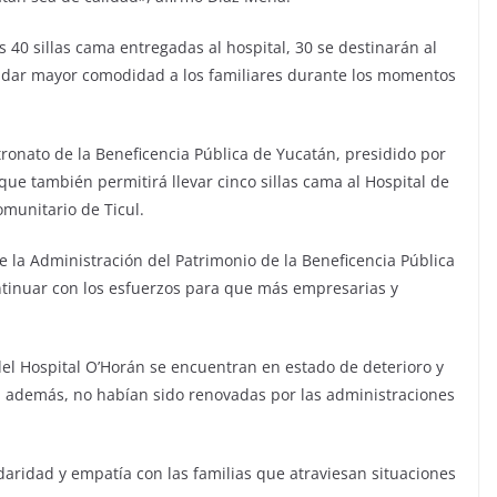
s 40 sillas cama entregadas al hospital, 30 se destinarán al
rindar mayor comodidad a los familiares durante los momentos
tronato de la Beneficencia Pública de Yucatán, presidido por
ue también permitirá llevar cinco sillas cama al Hospital de
omunitario de Ticul.
e la Administración del Patrimonio de la Beneficencia Pública
ntinuar con los esfuerzos para que más empresarias y
 del Hospital O’Horán se encuentran en estado de deterioro y
 además, no habían sido renovadas por las administraciones
idaridad y empatía con las familias que atraviesan situaciones