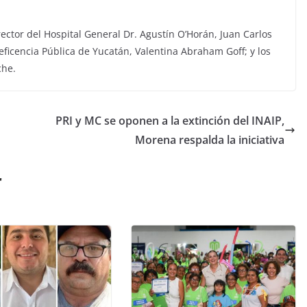
ector del Hospital General Dr. Agustín O’Horán, Juan Carlos
eficencia Pública de Yucatán, Valentina Abraham Goff; y los
che.
PRI y MC se oponen a la extinción del INAIP,
Morena respalda la iniciativa
r