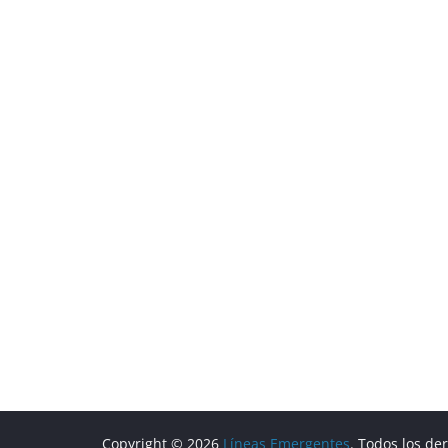
Copyright © 2026
Líneas Emergentes
. Todos los de