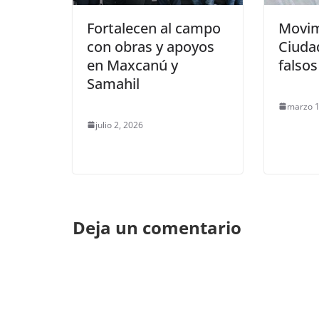
Fortalecen al campo
Movim
con obras y apoyos
Ciuda
en Maxcanú y
falsos
Samahil
marzo 1
julio 2, 2026
Deja un comentario