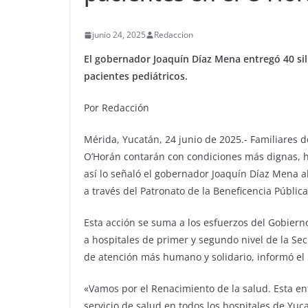
junio 24, 2025
Redaccion
El gobernador Joaquín Díaz Mena entregó 40 si
pacientes pediátricos.
Por Redacción
Mérida, Yucatán, 24 junio de 2025.- Familiares d
O’Horán contarán con condiciones más dignas,
así lo señaló el gobernador Joaquín Díaz Mena a
a través del Patronato de la Beneficencia Pública
Esta acción se suma a los esfuerzos del Gobier
a hospitales de primer y segundo nivel de la Se
de atención más humano y solidario, informó el 
«Vamos por el Renacimiento de la salud. Esta e
servicio de salud en todos los hospitales de Yuc