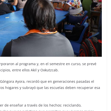
orporaron al programa y, en el semestre en curso, se prevé
ipios, entre ellos Akil y Oxkutzcab.
na Góngora Ayora, recordó que en generaciones pasadas el
 los hogares y subrayó que las escuelas deben recuperar esa
er de enseñar a través de los hechos: reciclando,