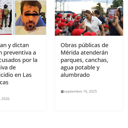
an y dictan
Obras públicas de
n preventiva a
Mérida atenderán
cusados por la
parques, canchas,
iva de
agua potable y
cidio en Las
alumbrado
cas
septiembre 16, 2025
, 2026