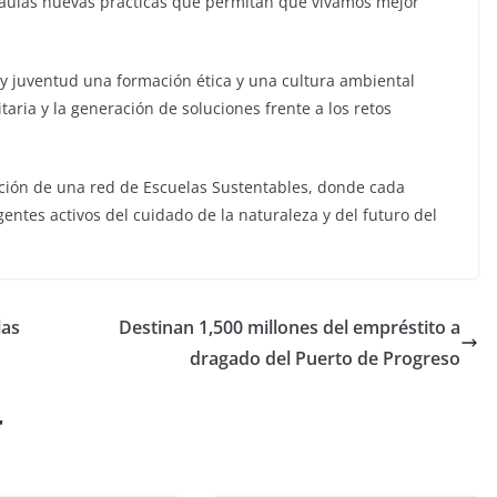
s aulas nuevas prácticas que permitan que vivamos mejor
 y juventud una formación ética y una cultura ambiental
aria y la generación de soluciones frente a los retos
ción de una red de Escuelas Sustentables, donde cada
gentes activos del cuidado de la naturaleza y del futuro del
las
Destinan 1,500 millones del empréstito a
dragado del Puerto de Progreso
r