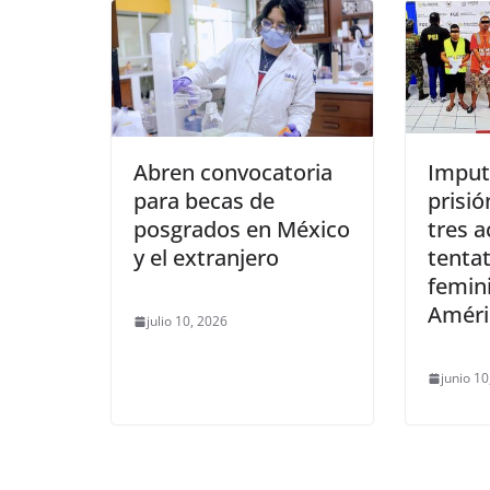
Abren convocatoria
Imput
para becas de
prisió
posgrados en México
tres a
y el extranjero
tentat
femini
Améri
julio 10, 2026
junio 10