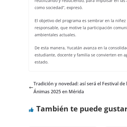
reutilizando y reduciendo, para impulsar en la
como sociedad”, expresó.
El objetivo del programa es sembrar en la niñez
responsable, que motive la participación comunit
ambientales actuales.
De esta manera, Yucatán avanza en la consolida
estudiante, docente y familia se convierten en a
estado.
Tradición y novedad: así será el Festival de 
Ánimas 2025 en Mérida
También te puede gusta