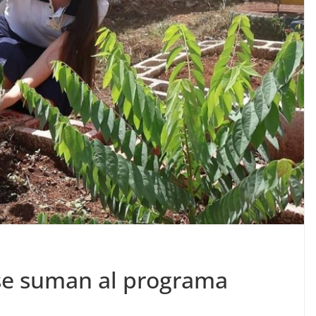
se suman al programa