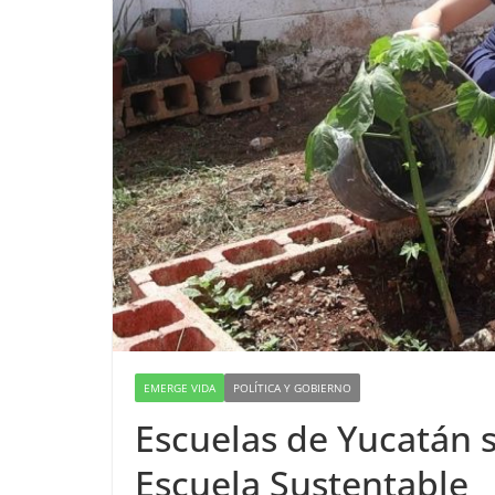
EMERGE VIDA
POLÍTICA Y GOBIERNO
Escuelas de Yucatán 
Escuela Sustentable