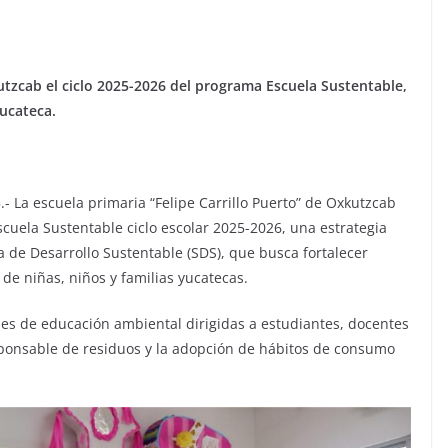
tzcab el ciclo 2025-2026 del programa Escuela Sustentable,
ucateca.
- La escuela primaria “Felipe Carrillo Puerto” de Oxkutzcab
Escuela Sustentable ciclo escolar 2025-2026, una estrategia
ía de Desarrollo Sustentable (SDS), que busca fortalecer
 de niñas, niños y familias yucatecas.
ades de educación ambiental dirigidas a estudiantes, docentes
sponsable de residuos y la adopción de hábitos de consumo