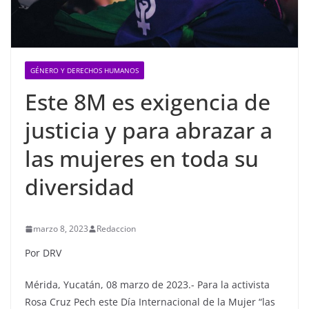
GÉNERO Y DERECHOS HUMANOS
Este 8M es exigencia de
justicia y para abrazar a
las mujeres en toda su
diversidad
marzo 8, 2023
Redaccion
Por DRV
Mérida, Yucatán, 08 marzo de 2023.- Para la activista
Rosa Cruz Pech este Día Internacional de la Mujer “las