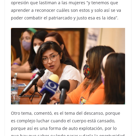
opresión que lastiman a las mujeres “y tenemos que
aprender a reconocer cuáles son estos y solo así se va
poder combatir el patriarcado y justo esa es la idea”.
Otro tema, comentó, es el tema del descanso, porque
es complejo luchar cuando el cuerpo está cansado,
porque así es una forma de auto explotación, por lo
que hay que saber cuándo parar y darla la oportunidad