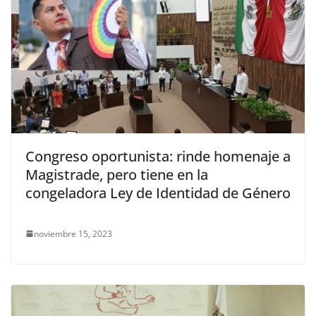
Congreso oportunista: rinde homenaje a
Magistrade, pero tiene en la
congeladora Ley de Identidad de Género
noviembre 15, 2023