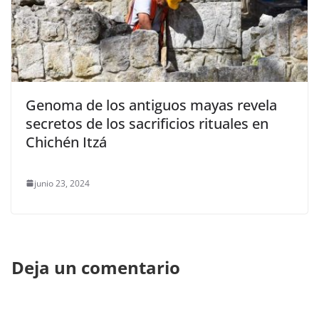
Genoma de los antiguos mayas revela
secretos de los sacrificios rituales en
Chichén Itzá
junio 23, 2024
Deja un comentario