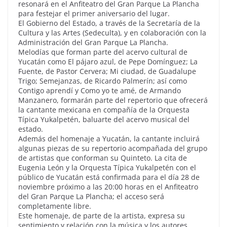
resonará en el Anfiteatro del Gran Parque La Plancha
para festejar el primer aniversario del lugar.
El Gobierno del Estado, a través de la Secretaría de la
Cultura y las Artes (Sedeculta), y en colaboración con la
Administración del Gran Parque La Plancha.
Melodías que forman parte del acervo cultural de
Yucatán como El pájaro azul, de Pepe Domínguez; La
Fuente, de Pastor Cervera; Mi ciudad, de Guadalupe
Trigo; Semejanzas, de Ricardo Palmerín; así como
Contigo aprendí y Como yo te amé, de Armando
Manzanero, formarán parte del repertorio que ofrecerá
la cantante mexicana en compañía de la Orquesta
Típica Yukalpetén, baluarte del acervo musical del
estado.
Además del homenaje a Yucatán, la cantante incluirá
algunas piezas de su repertorio acompañada del grupo
de artistas que conforman su Quinteto. La cita de
Eugenia León y la Orquesta Típica Yukalpetén con el
público de Yucatán está confirmada para el día 28 de
noviembre próximo a las 20:00 horas en el Anfiteatro
del Gran Parque La Plancha; el acceso será
completamente libre.
Este homenaje, de parte de la artista, expresa su
sentimiento y relación con la música y los autores