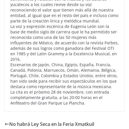
yucatecos a los cuales revive desde su voz
reconociendo el valor que tienen más allá de nuestra
entidad, al igual que en el resto del país e incluso como
parte de la creación lírica y melódica mundial.
La voz y expresión escénica de Eugenia León son la
base de medio siglo de carrera que le ha permitido ser
reconocida como una de las 50 mujeres más
influyentes de México, de acuerdo con la revista Forbes,
además de sus logros como ganadora del Festival OTI
en 1985 y del Latin Grammy a la Excelencia Musical, en
2016.
Escenarios de Japón, China, Egipto, España, Francia,
Canadá, Polonia, Marruecos, Omán, Alemania, Bélgica,
Portugal, Chile, Colombia y Estados Unidos, entre otros,
han sido sede para recibir sus espectáculos en los que
destaca como representante de la música mexicana.
La cita es el próximo 28 de noviembre, con entrada
completamente gratuita, a las 20:00 horas en el
Anfiteatro del Gran Parque La Plancha.
No habrá Ley Seca en la Feria Xmatkuil