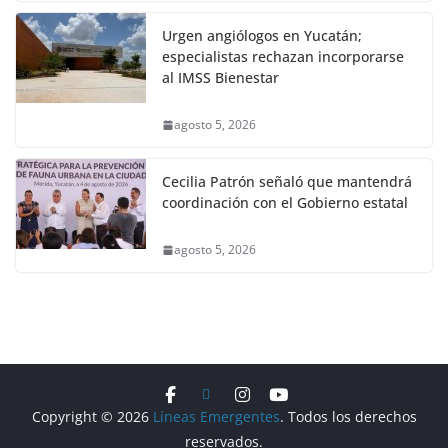
Urgen angiólogos en Yucatán;
especialistas rechazan incorporarse
al IMSS Bienestar
agosto 5, 2026
Cecilia Patrón señaló que mantendrá
coordinación con el Gobierno estatal
agosto 5, 2026
Copyright © 2026
Líneas Emergentes
. Todos los derechos
reservados.