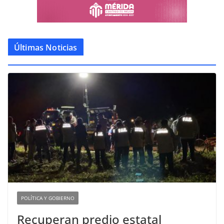
Últimas Noticias
POLÍTICA Y GOBIERNO
Recuperan predio estatal