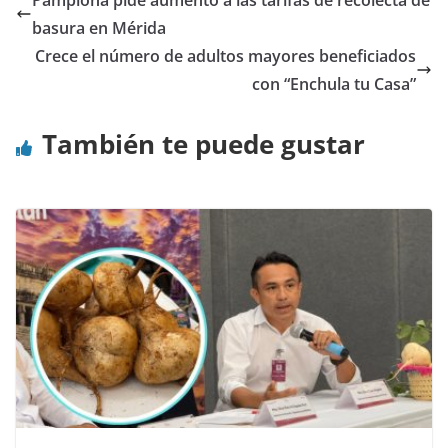
Pamplona pide aumento a las tarifas de recolecta de
basura en Mérida
Crece el número de adultos mayores beneficiados
con “Enchula tu Casa”
También te puede gustar