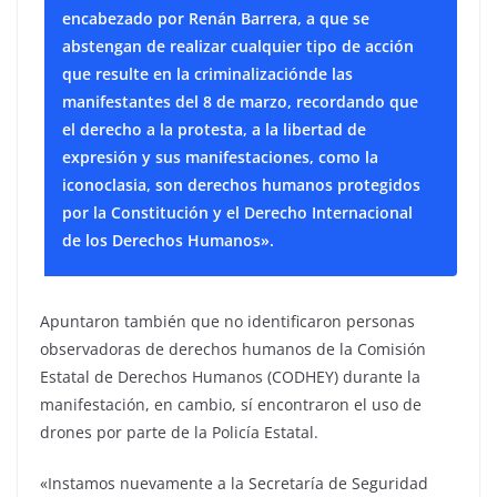
encabezado por Renán Barrera, a que se
abstengan de realizar cualquier tipo de acción
que resulte en la criminalizaciónde las
manifestantes del 8 de marzo, recordando que
el derecho a la protesta, a la libertad de
expresión y sus manifestaciones, como la
iconoclasia, son derechos humanos protegidos
por la Constitución y el Derecho Internacional
de los Derechos Humanos».
Apuntaron también que no identificaron personas
observadoras de derechos humanos de la Comisión
Estatal de Derechos Humanos (CODHEY) durante la
manifestación, en cambio, sí encontraron el uso de
drones por parte de la Policía Estatal.
«Instamos nuevamente a la Secretaría de Seguridad