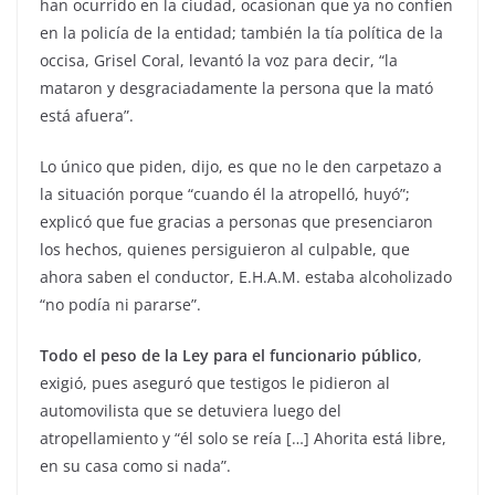
han ocurrido en la ciudad, ocasionan que ya no confíen
en la policía de la entidad; también la tía política de la
occisa, Grisel Coral, levantó la voz para decir, “la
mataron y desgraciadamente la persona que la mató
está afuera”.
Lo único que piden, dijo, es que no le den carpetazo a
la situación porque “cuando él la atropelló, huyó”;
explicó que fue gracias a personas que presenciaron
los hechos, quienes persiguieron al culpable, que
ahora saben el conductor, E.H.A.M. estaba alcoholizado
“no podía ni pararse”.
Todo el peso de la Ley para el funcionario público
,
exigió, pues aseguró que testigos le pidieron al
automovilista que se detuviera luego del
atropellamiento y “él solo se reía […] Ahorita está libre,
en su casa como si nada”.