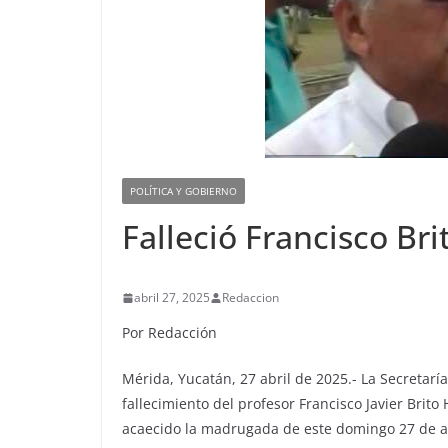
POLÍTICA Y GOBIERNO
Falleció Francisco Br
abril 27, 2025
Redaccion
Por Redacción
Mérida, Yucatán, 27 abril de 2025.- La Secretar
fallecimiento del profesor Francisco Javier Brito
acaecido la madrugada de este domingo 27 de abr