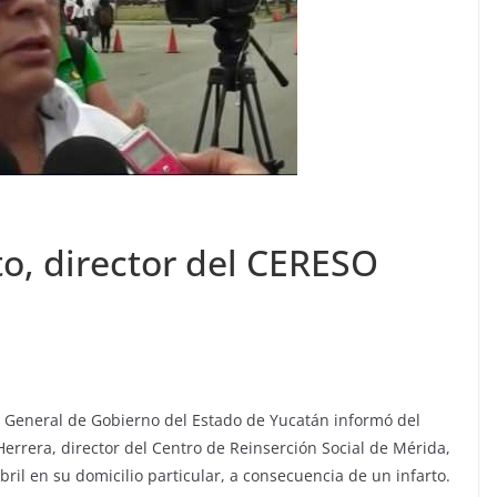
ito, director del CERESO
ía General de Gobierno del Estado de Yucatán informó del
 Herrera, director del Centro de Reinserción Social de Mérida,
il en su domicilio particular, a consecuencia de un infarto.