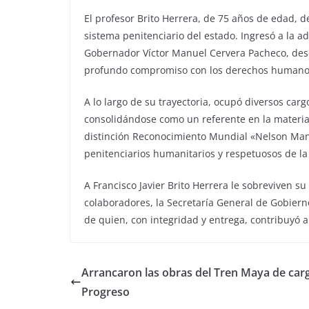
El profesor Brito Herrera, de 75 años de edad, d
sistema penitenciario del estado. Ingresó a la a
Gobernador Víctor Manuel Cervera Pacheco, des
profundo compromiso con los derechos humanos y
A lo largo de su trayectoria, ocupó diversos carg
consolidándose como un referente en la materia
distinción Reconocimiento Mundial «Nelson Man
penitenciarios humanitarios y respetuosos de la
A Francisco Javier Brito Herrera le sobreviven su 
colaboradores, la Secretaría General de Gobier
de quien, con integridad y entrega, contribuyó
Arrancaron las obras del Tren Maya de car
Progreso