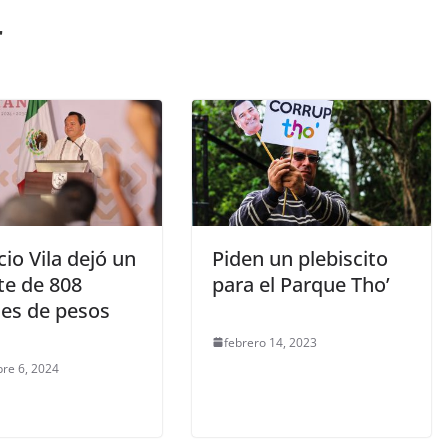
r
io Vila dejó un
Piden un plebiscito
te de 808
para el Parque Tho’
nes de pesos
febrero 14, 2023
re 6, 2024