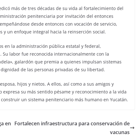
edicó más de tres décadas de su vida al fortalecimiento del
dministración penitenciaria por invitación del entonces
empeñándose desde entonces con vocación de servicio,
 un enfoque integral hacia la reinserción social.
os en la administración pública estatal y federal,
. Su labor fue reconocida internacionalmente con la
dela», galardón que premia a quienes impulsan sistemas
 dignidad de las personas privadas de su libertad.
esposa, hijos y nietos. A ellos, así como a sus amigos y
no expresa su más sentido pésame y reconocimiento a la vida
 a construir un sistema penitenciario más humano en Yucatán.
ga en
Fortalecen infraestructura para conservación de
vacunas