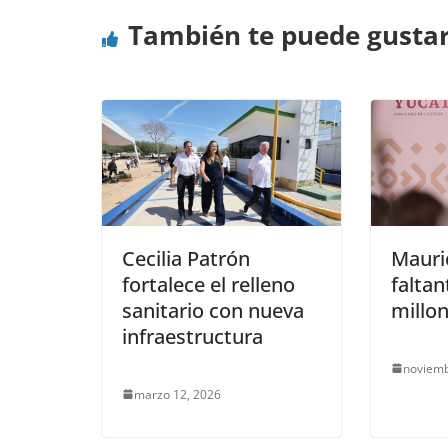
También te puede gusta
Cecilia Patrón
Mauric
fortalece el relleno
faltan
sanitario con nueva
millo
infraestructura
noviemb
marzo 12, 2026