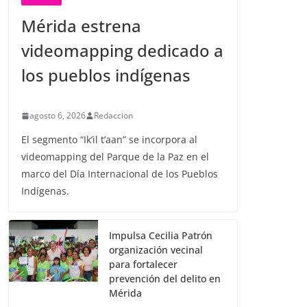
Mérida estrena
videomapping dedicado a
los pueblos indígenas
agosto 6, 2026
Redaccion
El segmento “Ik’il t’aan” se incorpora al
videomapping del Parque de la Paz en el
marco del Día Internacional de los Pueblos
Indígenas.
Impulsa Cecilia Patrón
organización vecinal
para fortalecer
prevención del delito en
Mérida