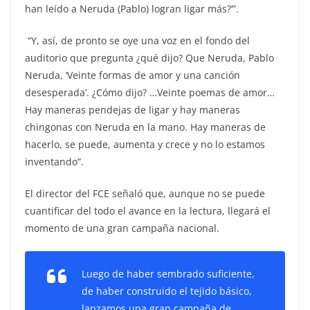
han leído a Neruda (Pablo) logran ligar más?’”.
“Y, así, de pronto se oye una voz en el fondo del
auditorio que pregunta ¿qué dijo? Que Neruda, Pablo
Neruda, ‘Veinte formas de amor y una canción
desesperada’. ¿Cómo dijo? …Veinte poemas de amor…
Hay maneras pendejas de ligar y hay maneras
chingonas con Neruda en la mano. Hay maneras de
hacerlo, se puede, aumenta y crece y no lo estamos
inventando”.
El director del FCE señaló que, aunque no se puede
cuantificar del todo el avance en la lectura, llegará el
momento de una gran campaña nacional.
Luego de haber sembrado suficiente,
de haber construido el tejido básico,
lanzamos una gran campaña de