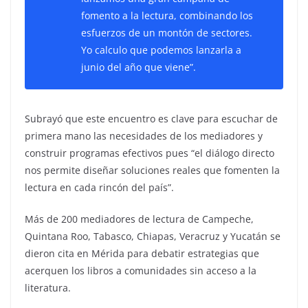
fomento a la lectura, combinando los
esfuerzos de un montón de sectores.
Yo calculo que podemos lanzarla a
junio del año que viene”.
Subrayó que este encuentro es clave para escuchar de
primera mano las necesidades de los mediadores y
construir programas efectivos pues “el diálogo directo
nos permite diseñar soluciones reales que fomenten la
lectura en cada rincón del país”.
Más de 200 mediadores de lectura de Campeche,
Quintana Roo, Tabasco, Chiapas, Veracruz y Yucatán se
dieron cita en Mérida para debatir estrategias que
acerquen los libros a comunidades sin acceso a la
literatura.