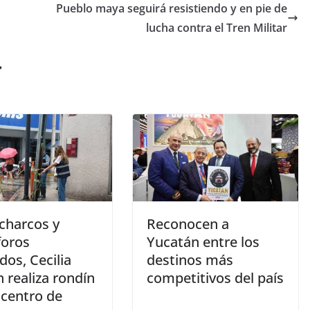
Pueblo maya seguirá resistiendo y en pie de
lucha contra el Tren Militar
r
 charcos y
Reconocen a
oros
Yucatán entre los
os, Cecilia
destinos más
 realiza rondín
competitivos del país
 centro de