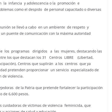
n la infancia y adolescencia o la promoción e
roblemas como el despido de personal capacitado o diversas
reunión se llevó a cabo en un ambiente de respeto y
ar un puente de comunicación con la máxima autoridad
de los programas dirigidos a las mujeres, destacando las
ntre los que destacan los 31 Centros LIBRE (Libertad,
cipación), Centros que suplirán a los centros que ya
idad pretenden proporcionar un servicio especializado de
 de violencia.
jedoras de la Patria que pretende fortalecer la participación
o de 6,600 pesos.
s cuidadoras de víctimas de violencia feminicida, que
s y acciones de salud y educación.