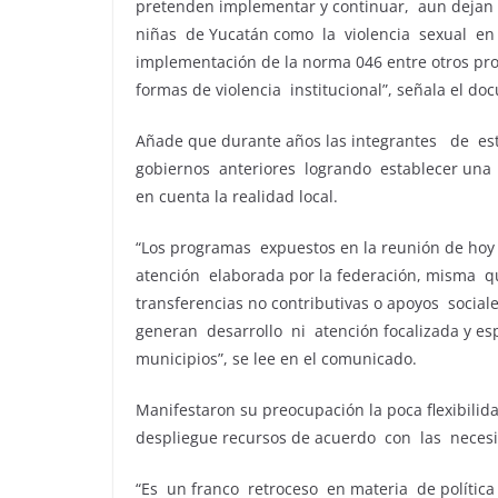
pretenden implementar y continuar, aun dejan 
niñas de Yucatán como la violencia sexual en 
implementación de la norma 046 entre otros pr
formas de violencia institucional”, señala el do
Añade que durante años las integrantes de e
gobiernos anteriores logrando establecer una 
en cuenta la realidad local.
“Los programas expuestos en la reunión de hoy
atención elaborada por la federación, misma q
transferencias no contributivas o apoyos soci
generan desarrollo ni atención focalizada y es
municipios”, se lee en el comunicado.
Manifestaron su preocupación la poca flexibilid
despliegue recursos de acuerdo con las necesi
“Es un franco retroceso en materia de política