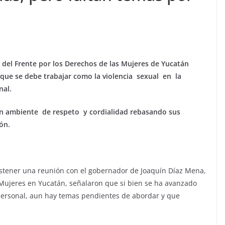
s del Frente por los Derechos de las Mujeres de Yucatán
que se debe trabajar como la violencia sexual en la
nal.
un ambiente de respeto y cordialidad rebasando sus
ón.
stener una reunión con el gobernador de Joaquín Díaz Mena,
s Mujeres en Yucatán, señalaron que si bien se ha avanzado
l personal, aun hay temas pendientes de abordar y que