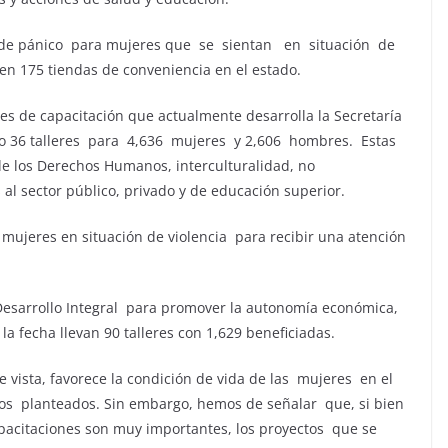
 de pánico para mujeres que se sientan en situación de
en 175 tiendas de conveniencia en el estado.
nes de capacitación que actualmente desarrolla la Secretaría
do 36 talleres para 4,636 mujeres y 2,606 hombres. Estas
de los Derechos Humanos, interculturalidad, no
 al sector público, privado y de educación superior.
 mujeres en situación de violencia para recibir una atención
sarrollo Integral para promover la autonomía económica,
la fecha llevan 90 talleres con 1,629 beneficiadas.
 vista, favorece la condición de vida de las mujeres en el
vos planteados. Sin embargo, hemos de señalar que, si bien
 capacitaciones son muy importantes, los proyectos que se