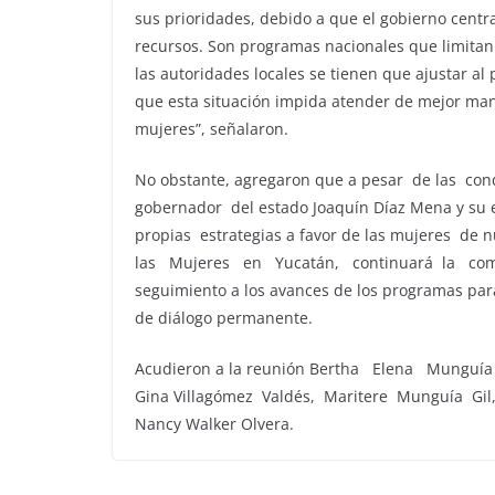
sus prioridades, debido a que el gobierno centr
recursos. Son programas nacionales que limitan 
las autoridades locales se tienen que ajustar al
que esta situación impida atender de mejor man
mujeres”, señalaron.
No obstante, agregaron que a pesar de las con
gobernador del estado Joaquín Díaz Mena y su 
propias estrategias a favor de las mujeres de
las Mujeres en Yucatán, continuará la comun
seguimiento a los avances de los programas pa
de diálogo permanente.
Acudieron a la reunión Bertha Elena Munguía
Gina Villagómez Valdés, Maritere Munguía Gi
Nancy Walker Olvera.