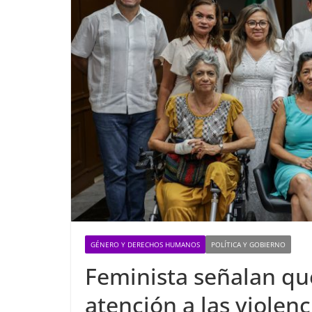
GÉNERO Y DERECHOS HUMANOS
POLÍTICA Y GOBIERNO
Feminista señalan qu
atención a las violenc