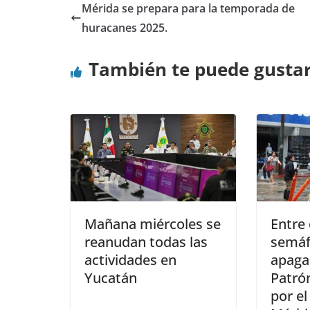
Mérida se prepara para la temporada de
huracanes 2025.
También te puede gusta
Mañana miércoles se
Entre
reanudan todas las
semáf
actividades en
apagad
Yucatán
Patrón
por el