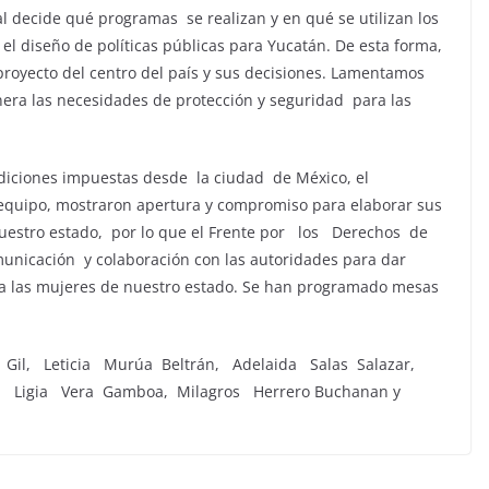
al decide qué programas se realizan y en qué se utilizan los
el diseño de políticas públicas para Yucatán. De esta forma,
 proyecto del centro del país y sus decisiones. Lamentamos
era las necesidades de protección y seguridad para las
diciones impuestas desde la ciudad de México, el
equipo, mostraron apertura y compromiso para elaborar sus
 nuestro estado, por lo que el Frente por los Derechos de
icación y colaboración con las autoridades para dar
ra las mujeres de nuestro estado. Se han programado mesas
 Gil, Leticia Murúa Beltrán, Adelaida Salas Salazar,
l, Ligia Vera Gamboa, Milagros Herrero Buchanan y