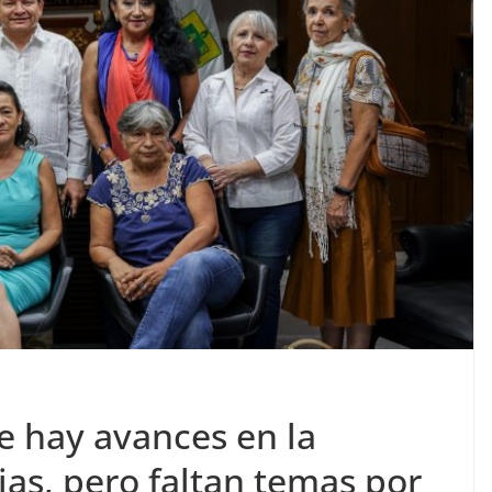
e hay avances en la
ias, pero faltan temas por