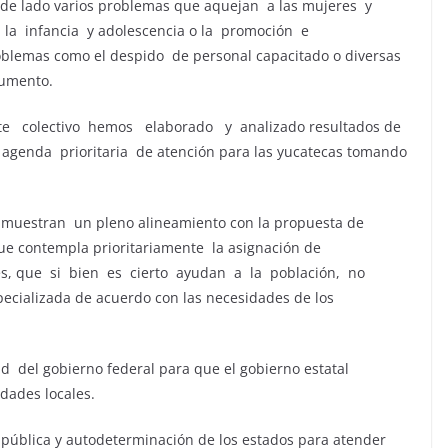
de lado varios problemas que aquejan a las mujeres y
la infancia y adolescencia o la promoción e
oblemas como el despido de personal capacitado o diversas
cumento.
ste colectivo hemos elaborado y analizado resultados de
agenda prioritaria de atención para las yucatecas tomando
 muestran un pleno alineamiento con la propuesta de
ue contempla prioritariamente la asignación de
ales, que si bien es cierto ayudan a la población, no
pecializada de acuerdo con las necesidades de los
ad del gobierno federal para que el gobierno estatal
dades locales.
 pública y autodeterminación de los estados para atender