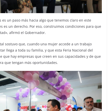
es es un paso más hacia algo que tenemos claro en este
s es un derecho. Por eso, construimos condiciones para que
rtad», afirmó el Gobernador.
statal sostuvo que, cuando una mujer accede a un trabajo
tar llega a toda su familia, y que esta Feria Nacional del
de que hay empresas que creen en sus capacidades y de que
para que tengan más oportunidades.