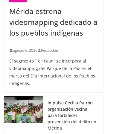
Mérida estrena
videomapping dedicado a
los pueblos indígenas
agosto 6, 2026
Redaccion
El segmento “Ik’il t’aan” se incorpora al
videomapping del Parque de la Paz en el
marco del Día Internacional de los Pueblos
Indígenas.
Impulsa Cecilia Patrón
organización vecinal
para fortalecer
prevención del delito en
Mérida