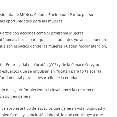
residenta de México, Claudia Sheinbaum Pardo, por su
 más oportunidades para las mujeres.
fuerzos con acciones como el programa Mujeres
utónomas; becas para que las estudiantes yucatecas puedan
, que son espacios donde las mujeres pueden recibir atención,
dor Empresarial de Yucatán (CCE) y de la Canaco Servytur
s esfuerzos que se impulsan en Yucatán para fortalecer la
fundamental para el desarrollo de la entidad.
do de seguir fortaleciendo la inversión y la creación de
blación en general.
, celebró este tipo de espacios que generan vida, dignidad y
mpleo formal y la inclusión laboral, lo que contribuye a que