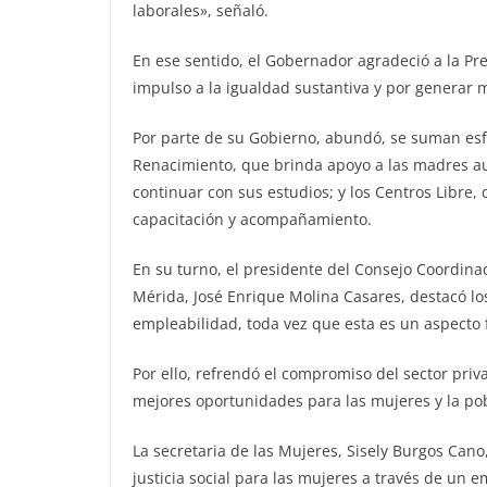
laborales», señaló.
En ese sentido, el Gobernador agradeció a la P
impulso a la igualdad sustantiva y por generar
Por parte de su Gobierno, abundó, se suman es
Renacimiento, que brinda apoyo a las madres a
continuar con sus estudios; y los Centros Libre
capacitación y acompañamiento.
En su turno, el presidente del Consejo Coordina
Mérida, José Enrique Molina Casares, destacó lo
empleabilidad, toda vez que esta es un aspecto 
Por ello, refrendó el compromiso del sector priva
mejores oportunidades para las mujeres y la po
La secretaria de las Mujeres, Sisely Burgos Cano
justicia social para las mujeres a través de un e