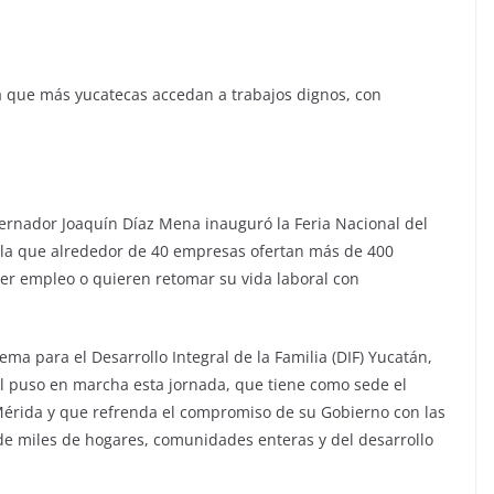
a que más yucatecas accedan a trabajos dignos, con
ernador Joaquín Díaz Mena inauguró la Feria Nacional del
n la que alrededor de 40 empresas ofertan más de 400
er empleo o quieren retomar su vida laboral con
a para el Desarrollo Integral de la Familia (DIF) Yucatán,
l puso en marcha esta jornada, que tiene como sede el
Mérida y que refrenda el compromiso de su Gobierno con las
e miles de hogares, comunidades enteras y del desarrollo