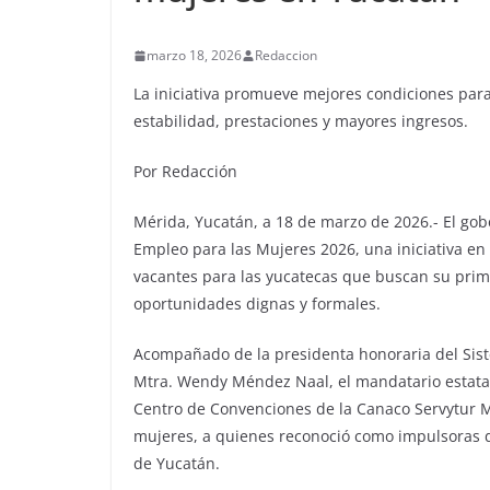
marzo 18, 2026
Redaccion
La iniciativa promueve mejores condiciones par
estabilidad, prestaciones y mayores ingresos.
Por Redacción
Mérida, Yucatán, a 18 de marzo de 2026.- El gob
Empleo para las Mujeres 2026, una iniciativa e
vacantes para las yucatecas que buscan su prim
oportunidades dignas y formales.
Acompañado de la presidenta honoraria del Sistem
Mtra. Wendy Méndez Naal, el mandatario estata
Centro de Convenciones de la Canaco Servytur 
mujeres, a quienes reconoció como impulsoras d
de Yucatán.