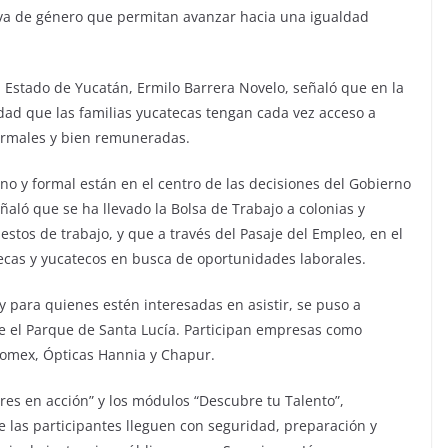
iva de género que permitan avanzar hacia una igualdad
l Estado de Yucatán, Ermilo Barrera Novelo, señaló que en la
dad que las familias yucatecas tengan cada vez acceso a
ormales y bien remuneradas.
gno y formal están en el centro de las decisiones del Gobierno
ñaló que se ha llevado la Bolsa de Trabajo a colonias y
stos de trabajo, y que a través del Pasaje del Empleo, en el
tecas y yucatecos en busca de oportunidades laborales.
e y para quienes estén interesadas en asistir, se puso a
de el Parque de Santa Lucía. Participan empresas como
omex, Ópticas Hannia y Chapur.
res en acción” y los módulos “Descubre tu Talento”,
e las participantes lleguen con seguridad, preparación y