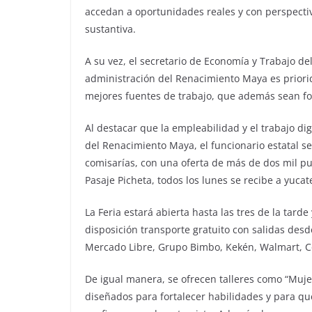
accedan a oportunidades reales y con perspect
sustantiva.
A su vez, el secretario de Economía y Trabajo de
administración del Renacimiento Maya es priori
mejores fuentes de trabajo, que además sean f
Al destacar que la empleabilidad y el trabajo di
del Renacimiento Maya, el funcionario estatal se
comisarías, con una oferta de más de dos mil pue
Pasaje Picheta, todos los lunes se recibe a yuca
La Feria estará abierta hasta las tres de la tard
disposición transporte gratuito con salidas des
Mercado Libre, Grupo Bimbo, Kekén, Walmart, C
De igual manera, se ofrecen talleres como “Muje
diseñados para fortalecer habilidades y para qu