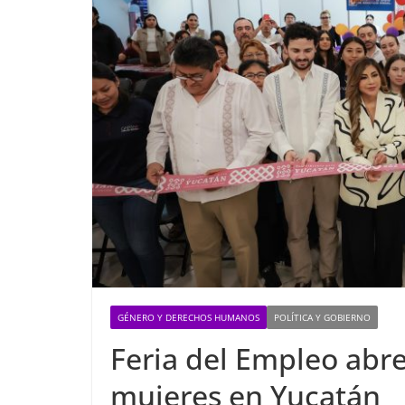
GÉNERO Y DERECHOS HUMANOS
POLÍTICA Y GOBIERNO
Feria del Empleo abr
mujeres en Yucatán