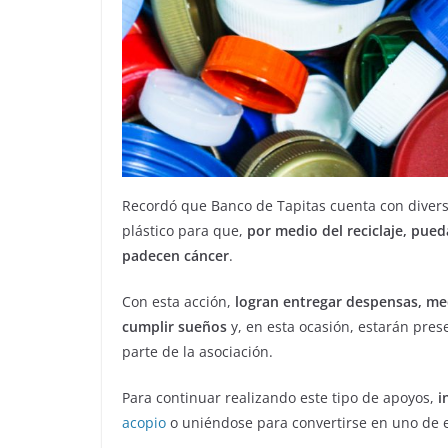
Recordó que Banco de Tapitas cuenta con divers
plástico para que,
por medio del reciclaje, pue
padecen cáncer
.
Con esta acción,
logran entregar despensas, me
cumplir sueños
y, en esta ocasión, estarán pres
parte de la asociación.
Para continuar realizando este tipo de apoyos,
i
acopio
o uniéndose para convertirse en uno de 