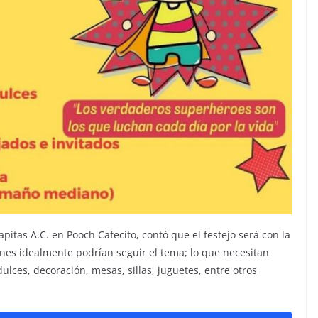
itas A.C. en Pooch Cafecito, contó que el festejo será con la
nes idealmente podrían seguir el tema; lo que necesitan
ulces, decoración, mesas, sillas, juguetes, entre otros