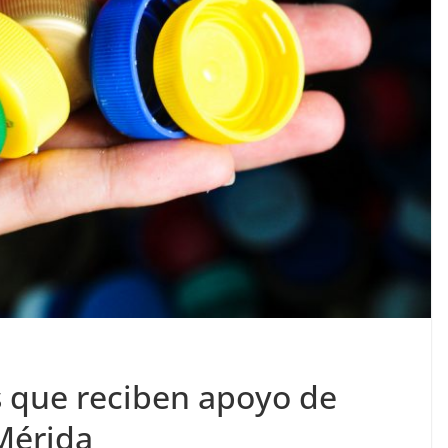
s que reciben apoyo de
Mérida