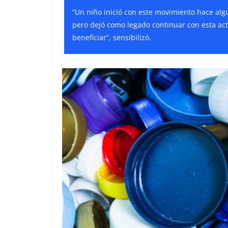
“Un niño inició con este movimiento hace algu
pero dejó como legado continuar con esta ac
beneficiar”, sensibilizó.