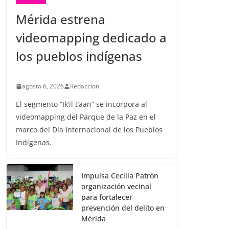
Mérida estrena
videomapping dedicado a
los pueblos indígenas
agosto 6, 2026
Redaccion
El segmento “Ik’il t’aan” se incorpora al
videomapping del Parque de la Paz en el
marco del Día Internacional de los Pueblos
Indígenas.
Impulsa Cecilia Patrón
organización vecinal
para fortalecer
prevención del delito en
Mérida