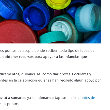
os puntos de acopio donde reciben todo tipo de tapas de
dan obtener recursos para apoyar a las infancias que
dicamentos, quimios, así como dar prótesis oculares y
entes en la celebración quienes han recibido algún apoyo por
nvitó a sumarse
, ya sea
donando tapitas
en los
puntos de
esos puntos.