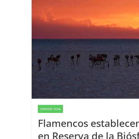
EMERGE VIDA
Flamencos establece
en Reserva de la Biós