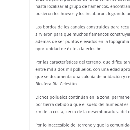
hasta localizar al grupo de flamencos, encontran
pusieron los huevos y los incubaron, logrando un
Los bordos de los canales construidos para recup
sirvieron para que muchos flamencos construyer
además de ser puntos elevados en la topografía
oportunidad de éxito a la eclosión.
Por las características del terreno, que dificult
entre mil a dos mil polluelos, con una edad apr
que se documenta una colonia de anidación y rep
Biosfera Ría Celestún.
Dichos polluelos continúan en la zona, permane
por tierra debido a que el suelo del humedal e
km de la costa, cerca de la desembocadura del c
Por lo inaccesible del terreno y que la comunid