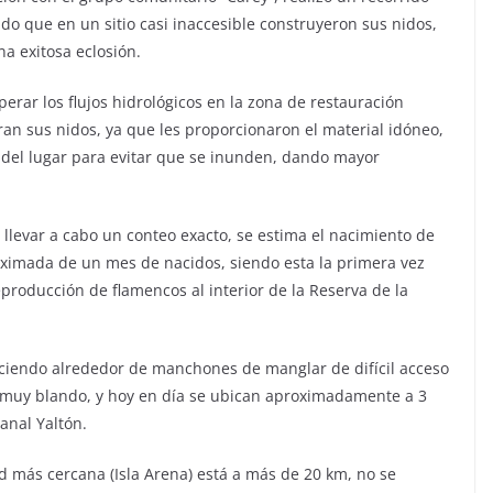
do que en un sitio casi inaccesible construyeron sus nidos,
a exitosa eclosión.
erar los flujos hidrológicos en la zona de restauración
an sus nidos, ya que les proporcionaron el material idóneo,
 del lugar para evitar que se inunden, dando mayor
an llevar a cabo un conteo exacto, se estima el nacimiento de
oximada de un mes de nacidos, siendo esta la primera vez
roducción de flamencos al interior de la Reserva de la
ciendo alrededor de manchones de manglar de difícil acceso
s muy blando, y hoy en día se ubican aproximadamente a 3
anal Yaltón.
ad más cercana (Isla Arena) está a más de 20 km, no se