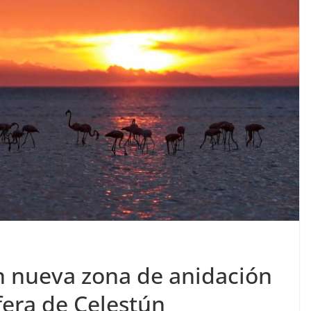
n nueva zona de anidación
fera de Celestún