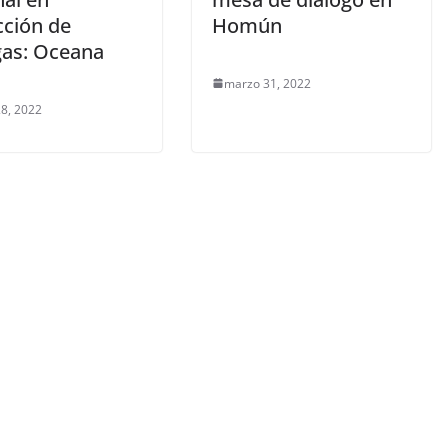
cción de
Homún
gas: Oceana
marzo 31, 2022
8, 2022