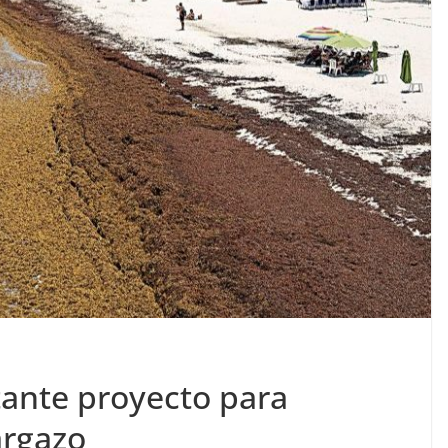
ante proyecto para
argazo