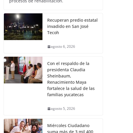
procesos de rehabilitación.
Recuperan predio estatal
invadido en San José
Tecoh
agosto 6, 2026
Con el respaldo de la
presidenta Claudia
Sheinbaum,
Renacimiento Maya
fortalece la salud de las
familias yucatecas
agosto 5, 2026
Miércoles Ciudadano
suma más de 3 mil 400