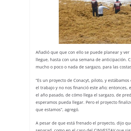
Añadió que que con ello se puede planear y ver h
llegue, hasta con una semana de anticipación. Co
mucho o poco o nada de sargazo, para las costa
“Es un proyecto de Conacyt, piloto, y estábamos
el trabajo y no nos financió este año; entonce
el año pasado, de cómo llega el sargazo, de pre
esperamos pueda llegar. Pero el proyecto finali
que estamos”, agregó.
A pesar de que está frenado el proyecto, dijo q
separad, como en el caso del CINVESTAV que sig