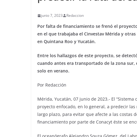
junio 7, 2023
Redaccion
Por falta de financiamiento se frenó el proyec
en el que trabajaba el Cinvestav Mérida y otras 
en Quintana Roo y Yucatán.
Entre los hallazgos de este proyecto, se detect
cuando antes era transportado de la zona sur, d
solo en verano.
Por Redacción
Mérida, Yucatán, 07 junio de 2023.- El “Sistema
proyecto enfocado, en lo general, a predecir las 
largo plazo, para evitar que afecte a las costas 
financiamiento por parte de Conacyt éste se enc
El oceanógrafo Alejandro Souza Gómez, del Labor