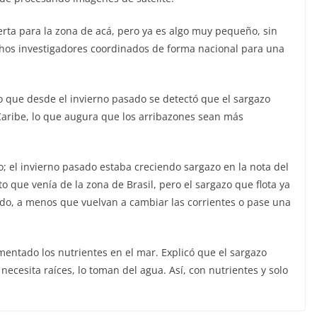
rta para la zona de acá, pero ya es algo muy pequeño, sin
hos investigadores coordinados de forma nacional para una
jo que desde el invierno pasado se detectó que el sargazo
 Caribe, lo que augura que los arribazones sean más
 el invierno pasado estaba creciendo sargazo en la nota del
que venía de la zona de Brasil, pero el sargazo que flota ya
ndo, a menos que vuelvan a cambiar las corrientes o pase una
entado los nutrientes en el mar. Explicó que el sargazo
necesita raíces, lo toman del agua. Así, con nutrientes y solo