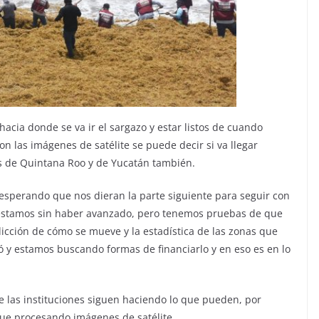
acia donde se va ir el sargazo y estar listos de cuando
n las imágenes de satélite se puede decir si va llegar
s de Quintana Roo y de Yucatán también.
 esperando que nos dieran la parte siguiente para seguir con
s, estamos sin haber avanzado, pero tenemos pruebas de que
dicción de cómo se mueve y la estadística de las zonas que
zó y estamos buscando formas de financiarlo y en eso es en lo
ue las instituciones siguen haciendo lo que pueden, por
ue procesando imágenes de satélite.