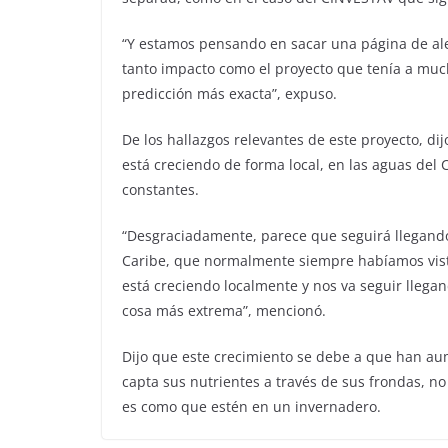
“Y estamos pensando en sacar una página de ale
tanto impacto como el proyecto que tenía a muc
predicción más exacta”, expuso.
De los hallazgos relevantes de este proyecto, di
está creciendo de forma local, en las aguas del
constantes.
“Desgraciadamente, parece que seguirá llegando;
Caribe, que normalmente siempre habíamos visto 
está creciendo localmente y nos va seguir llega
cosa más extrema”, mencionó.
Dijo que este crecimiento se debe a que han aum
capta sus nutrientes a través de sus frondas, no 
es como que estén en un invernadero.