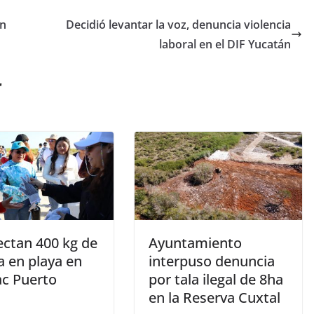
en
Decidió levantar la voz, denuncia violencia
laboral en el DIF Yucatán
r
ectan 400 kg de
Ayuntamiento
a en playa en
interpuso denuncia
ac Puerto
por tala ilegal de 8ha
en la Reserva Cuxtal