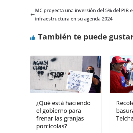
MC proyecta una inversión del 5% del PIB 
infraestructura en su agenda 2024
También te puede gusta
¿Qué está haciendo
Recol
el gobierno para
basur
frenar las granjas
Telch
porcícolas?