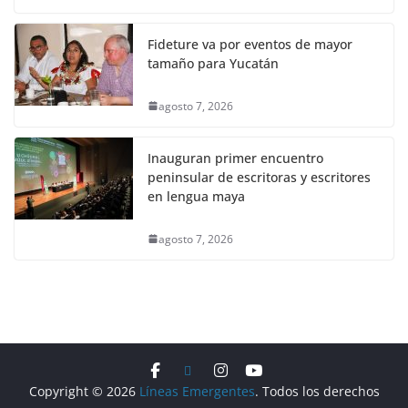
Fideture va por eventos de mayor
tamaño para Yucatán
agosto 7, 2026
Inauguran primer encuentro
peninsular de escritoras y escritores
en lengua maya
agosto 7, 2026
Copyright © 2026
Líneas Emergentes
. Todos los derechos