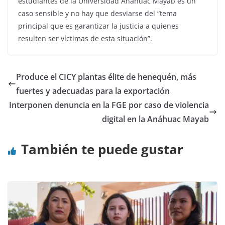
estudiantes de la Universidad Anáhuac Mayab es un
caso sensible y no hay que desviarse del “tema
principal que es garantizar la justicia a quienes
resulten ser víctimas de esta situación”.
Produce el CICY plantas élite de henequén, más
fuertes y adecuadas para la exportación
Interponen denuncia en la FGE por caso de violencia
digital en la Anáhuac Mayab
También te puede gustar