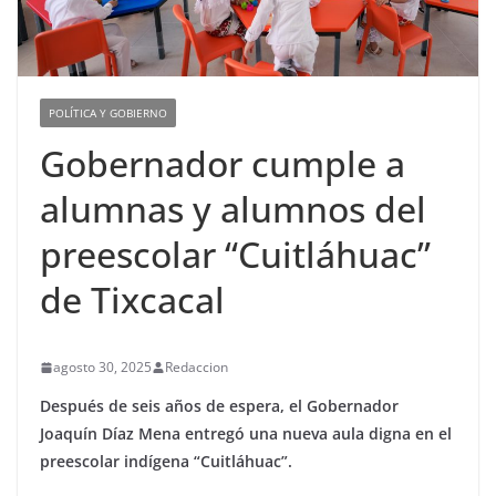
POLÍTICA Y GOBIERNO
Gobernador cumple a
alumnas y alumnos del
preescolar “Cuitláhuac”
de Tixcacal
agosto 30, 2025
Redaccion
Después de seis años de espera, el Gobernador
Joaquín Díaz Mena entregó una nueva aula digna en el
preescolar indígena “Cuitláhuac”.