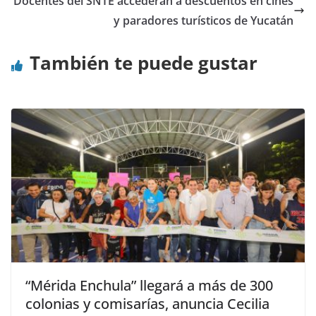
Docentes del SNTE accederán a descuentos en cines
y paradores turísticos de Yucatán
También te puede gustar
“Mérida Enchula” llegará a más de 300
colonias y comisarías, anuncia Cecilia