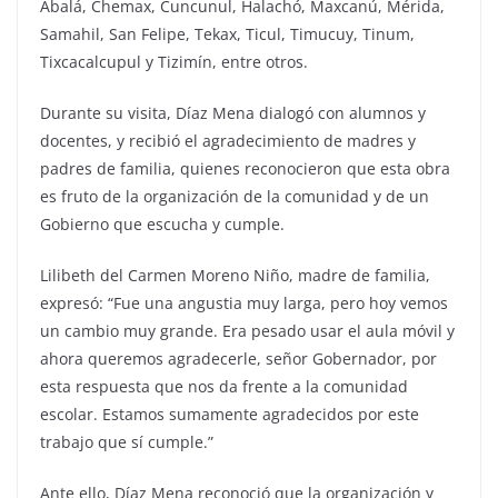
Abalá, Chemax, Cuncunul, Halachó, Maxcanú, Mérida,
Samahil, San Felipe, Tekax, Ticul, Timucuy, Tinum,
Tixcacalcupul y Tizimín, entre otros.
Durante su visita, Díaz Mena dialogó con alumnos y
docentes, y recibió el agradecimiento de madres y
padres de familia, quienes reconocieron que esta obra
es fruto de la organización de la comunidad y de un
Gobierno que escucha y cumple.
Lilibeth del Carmen Moreno Niño, madre de familia,
expresó: “Fue una angustia muy larga, pero hoy vemos
un cambio muy grande. Era pesado usar el aula móvil y
ahora queremos agradecerle, señor Gobernador, por
esta respuesta que nos da frente a la comunidad
escolar. Estamos sumamente agradecidos por este
trabajo que sí cumple.”
Ante ello, Díaz Mena reconoció que la organización y