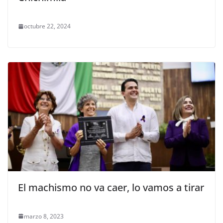
octubre 22, 2024
El machismo no va caer, lo vamos a tirar
marzo 8, 2023