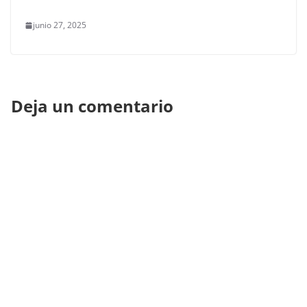
junio 27, 2025
Deja un comentario