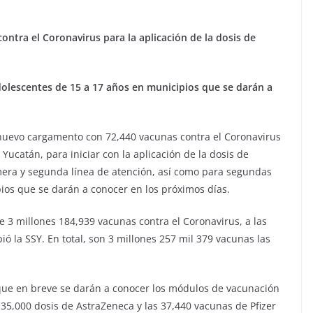
ontra el Coronavirus para la aplicación de la dosis de
dolescentes de 15 a 17 años en municipios que se darán a
nuevo cargamento con 72,440 vacunas contra el Coronavirus
 Yucatán, para iniciar con la aplicación de la dosis de
imera y segunda línea de atención, así como para segundas
ios que se darán a conocer en los próximos días.
e 3 millones 184,939 vacunas contra el Coronavirus, a las
ió la SSY. En total, son 3 millones 257 mil 379 vacunas las
 que en breve se darán a conocer los módulos de vacunación
 35,000 dosis de AstraZeneca y las 37,440 vacunas de Pfizer