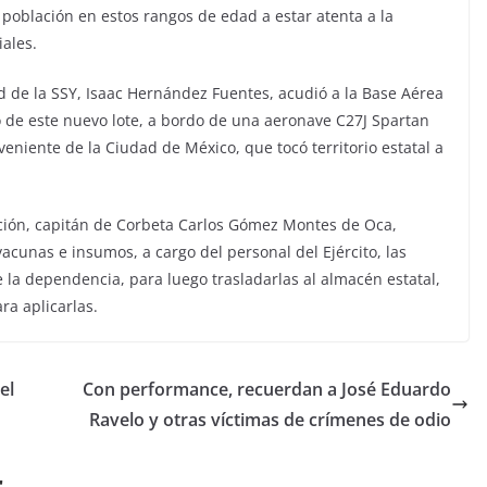
la población en estos rangos de edad a estar atenta a la
iales.
ud de la SSY, Isaac Hernández Fuentes, acudió a la Base Aérea
o de este nuevo lote, a bordo de una aeronave C27J Spartan
eniente de la Ciudad de México, que tocó territorio estatal a
ión, capitán de Corbeta Carlos Gómez Montes de Oca,
acunas e insumos, a cargo del personal del Ejército, las
la dependencia, para luego trasladarlas al almacén estatal,
ra aplicarlas.
el
Con performance, recuerdan a José Eduardo
Ravelo y otras víctimas de crímenes de odio
r