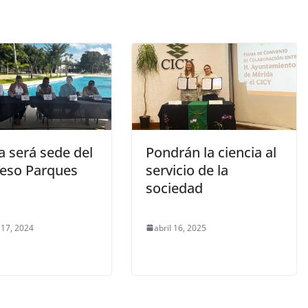
a será sede del
Pondrán la ciencia al
eso Parques
servicio de la
sociedad
 17, 2024
abril 16, 2025