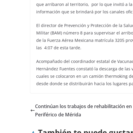
que arribaron al territorio, por lo que invitó a 
información que se brindará por los canales ofic
El director de Prevención y Protección de la Sal
Militar (BAM) número 8 para supervisar el arrib
de la Fuerza Aérea Mexicana matrícula 3205 prov
las 4:07 de esta tarde.
Acompañado del coordinador estatal de Vacunac
Hernández Fuentes constató la descarga de las v
cuales se colocaron en un camión thermoking de 
desde donde se distribuirán hacia los lugares pa
Continúan los trabajos de rehabilitación en 
Periférico de Mérida
También te puede gusta