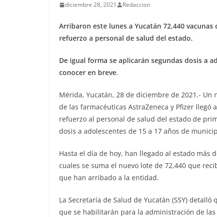
diciembre 28, 2021
Redaccion
Arribaron este lunes a Yucatán 72,440 vacunas c
refuerzo a personal de salud del estado.
De igual forma se aplicarán segundas dosis a a
conocer en breve
.
Mérida, Yucatán, 28 de diciembre de 2021.- Un 
de las farmacéuticas AstraZeneca y Pfizer llegó a
refuerzo al personal de salud del estado de pr
dosis a adolescentes de 15 a 17 años de municip
Hasta el día de hoy, han llegado al estado más d
cuales se suma el nuevo lote de 72,440 que recib
que han arribado a la entidad.
La Secretaría de Salud de Yucatán (SSY) detalló
que se habilitarán para la administración de las