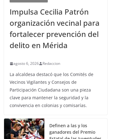
Impulsa Cecilia Patrón
organización vecinal para
fortalecer prevención del
delito en Mérida
agosto 6, 2026
Redaccion
La alcaldesa destacó que los Comités de
Vecinos Vigilantes y Consejos de
Participación Ciudadana son una pieza
clave para mantener la seguridad y la
convivencia en colonias y comisarías.
Definen a las y los
ganadores del Premio
Estatal de las Juventudes