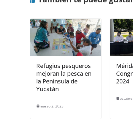
Refugios pesqueros
Mérid
mejoran la pesca en
Congr
la Península de
2024
Yucatán
octubre
marzo 2, 2023