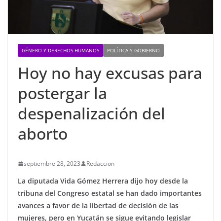
GÉNERO Y DERECHOS HUMANOS
POLÍTICA Y GOBIERNO
Hoy no hay excusas para
postergar la
despenalización del
aborto
septiembre 28, 2023
Redaccion
La diputada Vida Gómez Herrera dijo hoy desde la
tribuna del Congreso estatal se han dado importantes
avances a favor de la libertad de decisión de las
mujeres, pero en Yucatán se sigue evitando legislar