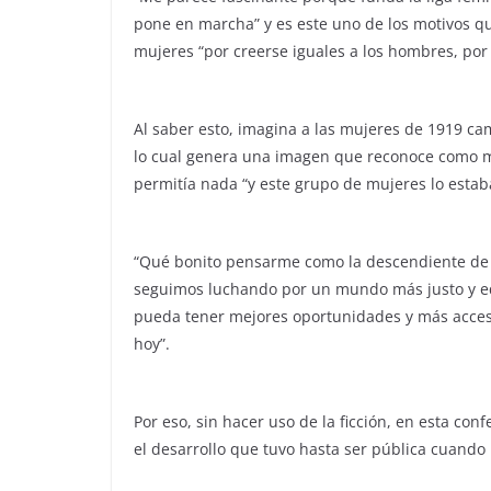
pone en marcha” y es este uno de los motivos qu
mujeres “por creerse iguales a los hombres, por
Al saber esto, imagina a las mujeres de 1919 ca
lo cual genera una imagen que reconoce como mu
permitía nada “y este grupo de mujeres lo estab
“Qué bonito pensarme como la descendiente de 
seguimos luchando por un mundo más justo y equ
pueda tener mejores oportunidades y más acceso
hoy”.
Por eso, sin hacer uso de la ficción, en esta conf
el desarrollo que tuvo hasta ser pública cuando 