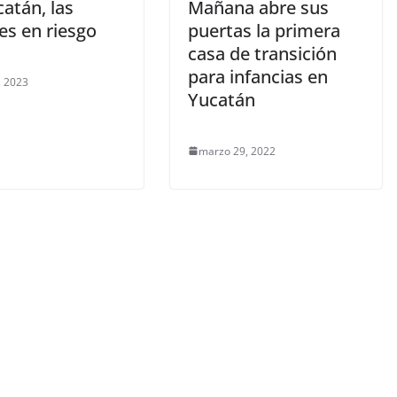
atán, las
Mañana abre sus
es en riesgo
puertas la primera
casa de transición
para infancias en
, 2023
Yucatán
marzo 29, 2022