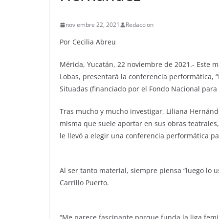
noviembre 22, 2021
Redaccion
Por Cecilia Abreu
Mérida, Yucatán, 22 noviembre de 2021.- Este m
Lobas, presentará la conferencia performática, “
Situadas (financiado por el Fondo Nacional para l
Tras mucho y mucho investigar, Liliana Hernánde
misma que suele aportar en sus obras teatrales, 
le llevó a elegir una conferencia performática par
Al ser tanto material, siempre piensa “luego lo us
Carrillo Puerto.
“Me parece fascinante porque funda la liga femin