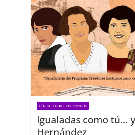
GÉNERO Y DERECHOS HUMANOS
Igualadas como tú… y
Hernández