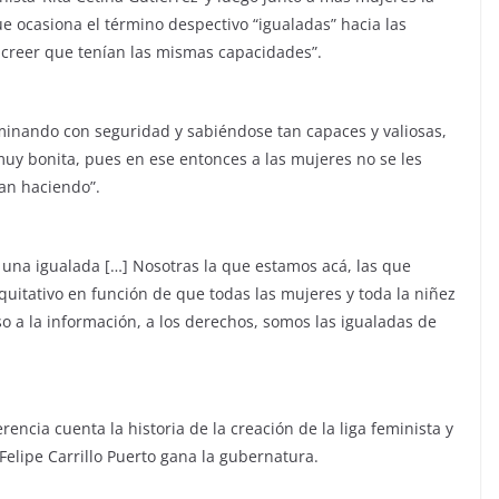
e ocasiona el término despectivo “igualadas” hacia las
 creer que tenían las mismas capacidades”.
minando con seguridad y sabiéndose tan capaces y valiosas,
y bonita, pues en ese entonces a las mujeres no se les
an haciendo”.
una igualada […] Nosotras la que estamos acá, las que
itativo en función de que todas las mujeres y toda la niñez
 a la información, a los derechos, somos las igualadas de
erencia cuenta la historia de la creación de la liga feminista y
Felipe Carrillo Puerto gana la gubernatura.