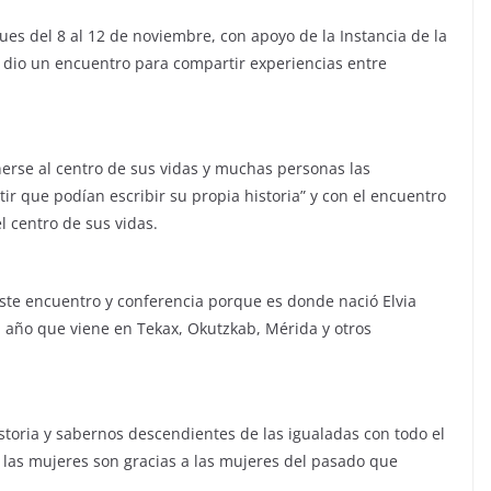
pues del 8 al 12 de noviembre, con apoyo de la Instancia de la
b dio un encuentro para compartir experiencias entre
rse al centro de sus vidas y muchas personas las
tir que podían escribir su propia historia” y con el encuentro
l centro de sus vidas.
este encuentro y conferencia porque es donde nació Elvia
el año que viene en Tekax, Okutzkab, Mérida y otros
storia y sabernos descendientes de las igualadas con todo el
las mujeres son gracias a las mujeres del pasado que