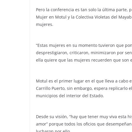
Pero la conferencia es tan solo la última parte, 
Mujer en Motul y la Colectiva Violetas del Maya
mujeres.
“Estas mujeres en su momento tuvieron que pone
desprestigiaron, criticaron, minimizaron por sen
ella quiere que las mujeres recuerden que son e
Motul es el primer lugar en el que lleva a cabo 
Carrillo Puerto, sin embargo, espera replicarlo 
municipios del interior del Estado.
Desde su visión, “hay que tener muy viva esta hi
amor” porque todos los oficios que desempeñan 
lucharon por ello.