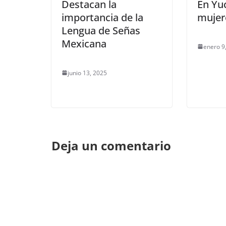
Destacan la
En Yuc
importancia de la
mujer
Lengua de Señas
Mexicana
enero 9
junio 13, 2025
Deja un comentario