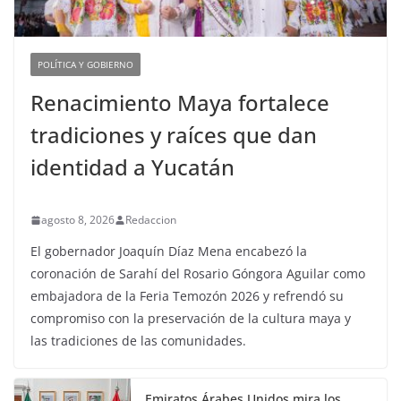
POLÍTICA Y GOBIERNO
Renacimiento Maya fortalece
tradiciones y raíces que dan
identidad a Yucatán
agosto 8, 2026
Redaccion
El gobernador Joaquín Díaz Mena encabezó la
coronación de Sarahí del Rosario Góngora Aguilar como
embajadora de la Feria Temozón 2026 y refrendó su
compromiso con la preservación de la cultura maya y
las tradiciones de las comunidades.
Emiratos Árabes Unidos mira los