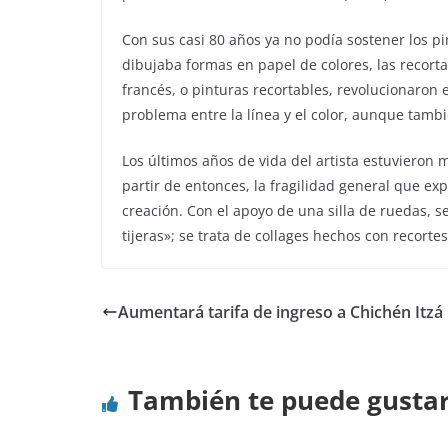
Con sus casi 80 años ya no podía sostener los pi
dibujaba formas en papel de colores, las recort
francés, o pinturas recortables, revolucionaron 
problema entre la línea y el color, aunque tamb
Los últimos años de vida del artista estuvieron
partir de entonces, la fragilidad general que e
creación. Con el apoyo de una silla de ruedas, s
tijeras»; se trata de collages hechos con recort
Aumentará tarifa de ingreso a Chichén Itzá
También te puede gusta