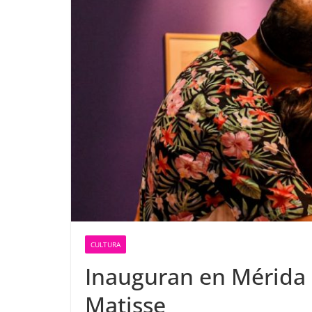
CULTURA
Inauguran en Mérida 
Matisse