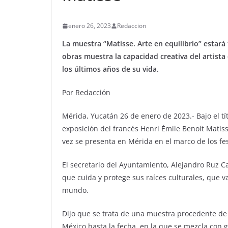
enero 26, 2023
Redaccion
La muestra “Matisse. Arte en equilibrio” estará
obras muestra la capacidad creativa del artis
los últimos años de su vida.
Por Redacción
Mérida, Yucatán 26 de enero de 2023.- Bajo el tít
exposición del francés Henri Émile Benoít Mati
vez se presenta en Mérida en el marco de los fes
El secretario del Ayuntamiento, Alejandro Ruz 
que cuida y protege sus raíces culturales, que v
mundo.
Dijo que se trata de una muestra procedente d
México hasta la fecha, en la que se mezcla con gr