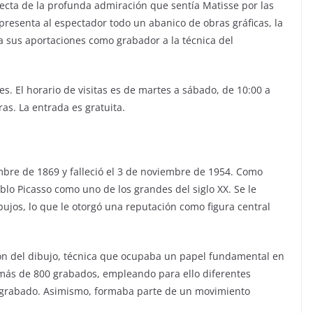
ecta de la profunda admiración que sentía Matisse por las
 presenta al espectador todo un abanico de obras gráficas, la
 sus aportaciones como grabador a la técnica del
. El horario de visitas es de martes a sábado, de 10:00 a
as. La entrada es gratuita.
embre de 1869 y falleció el 3 de noviembre de 1954. Como
blo Picasso como uno de los grandes del siglo XX. Se le
ibujos, lo que le otorgó una reputación como figura central
ón del dibujo, técnica que ocupaba un papel fundamental en
ar más de 800 grabados, empleando para ello diferentes
ino grabado. Asimismo, formaba parte de un movimiento