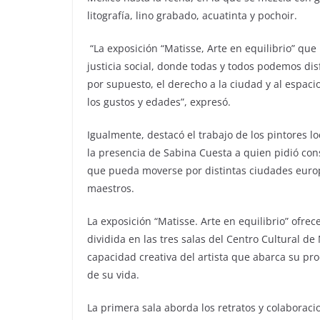
litografía, lino grabado, acuatinta y pochoir.
“La exposición “Matisse, Arte en equilibrio” qu
justicia social, donde todas y todos podemos dis
por supuesto, el derecho a la ciudad y al espaci
los gustos y edades”, expresó.
Igualmente, destacó el trabajo de los pintores 
la presencia de Sabina Cuesta a quien pidió cons
que pueda moverse por distintas ciudades euro
maestros.
La exposición “Matisse. Arte en equilibrio” ofre
dividida en las tres salas del Centro Cultural d
capacidad creativa del artista que abarca su p
de su vida.
La primera sala aborda los retratos y colaboraci