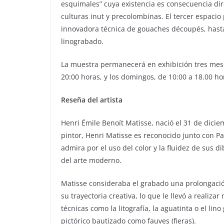
esquimales” cuya existencia es consecuencia dir
culturas inut y precolombinas. El tercer espacio
innovadora técnica de gouaches découpés, hasta
linograbado.
La muestra permanecerá en exhibición tres meses
20:00 horas, y los domingos, de 10:00 a 18.00 hor
Reseña del artista
Henri Émile Benoít Matisse, nació el 31 de dici
pintor, Henri Matisse es reconocido junto con Pa
admira por el uso del color y la fluidez de sus d
del arte moderno.
Matisse consideraba el grabado una prolongaci
su trayectoria creativa, lo que le llevó a realiz
técnicas como la litografía, la aguatinta o el l
pictórico bautizado como fauves (fieras).