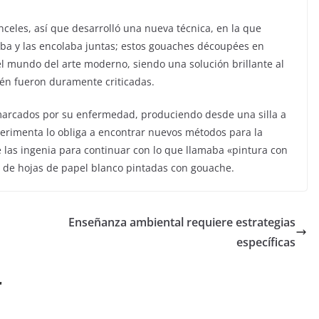
nceles, así que desarrolló una nueva técnica, en la que
aba y las encolaba juntas; estos gouaches découpées en
el mundo del arte moderno, siendo una solución brillante al
ién fueron duramente criticadas.
 marcados por su enfermedad, produciendo desde una silla a
xperimenta lo obliga a encontrar nuevos métodos para la
e las ingenia para continuar con lo que llamaba «pintura con
es de hojas de papel blanco pintadas con gouache.
Enseñanza ambiental requiere estrategias
específicas
r