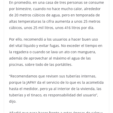
En promedio, en una casa de tres personas se consume
por bimestre, cuando no hace mucho calor, alrededor
de 20 metros cúbicos de agua, pero en temporada de
altas temperaturas la cifra aumenta a unos 25 metros
cúbicos, unos 25 mil litros, unos 416 litros por día.
Por ello, recomendó a los usuarios a hacer buen uso
del vital líquido y evitar fugas. No exceder el tiempo en
la regadera o cuando se lava un ato con manguera,
además de aprovechar al máximo el agua de las
piscinas, sobre todo de las portátiles.
“Recomendamos que revisen sus tuberías internas,
porque la JAPAY da el servicio de lo que es la acometida
hasta el medidor, pero ya al interior de la vivienda, las
tuberías y el tinaco, es responsabilidad del usuario”,
dijo.
Añadió que para hacer frente a estas épocas de calor y