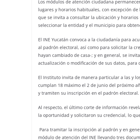
Los módulos de atención ciudadana permanecerá
lugares y horarios habituales, con excepción de 
que se invita a consultar la ubicación y horari
seleccionar la entidad y el municipio para obten
El INE Yucatán convoca a la ciudadanía para acud
al padrón electoral, así como para solicitar la c
hayan cambiado de casa-; y en general, se invit
actualización o modificación de sus datos, para
El Instituto invita de manera particular a las y 
cumplan 18 máximo el 2 de junio del próximo añ
y tramiten su inscripción en el padrón electoral.
Al respecto, el último corte de información rev
la oportunidad y solicitaron su credencial, lo qu
Para tramitar la inscripción al padrón y en gene
módulo de atención del INE llevando tres docum