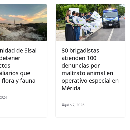
idad de Sisal
80 brigadistas
 detener
atienden 100
ctos
denuncias por
liarios que
maltrato animal en
flora y fauna
operativo especial en
Mérida
 2024
julio 7, 2026