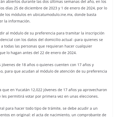
n abiertos durante las dos últimas semanas del año, en los
los días 25 de diciembre de 2023 y 1 de enero de 2024, por lo
os de los módulos en ubicatumodulo.ine.mx, donde basta
er la información.
ir al módulo de su preferencia para tramitar la inscripción
redencial con los datos del domicilio actual -para quienes se
a a todas las personas que requieran hacer cualquier
 que lo hagan antes del 22 de enero de 2024.
los jóvenes de 18 años o quienes cuenten con 17 años y
o, para que acudan al módulo de atención de su preferencia
ela que en Yucatán 12,022 jóvenes de 17 años ya aprovecharon
e les permitirá votar por primera vez en unas elecciones.
ral para hacer todo tipo de trámite, se debe acudir a un
entos en original: el acta de nacimiento, un comprobante de