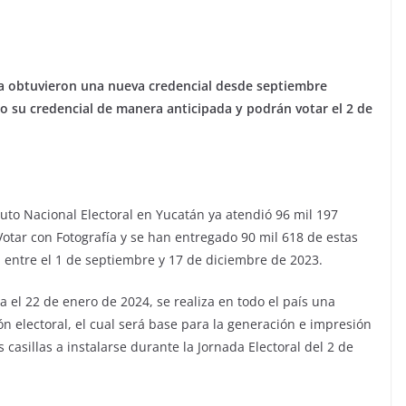
a obtuvieron una nueva credencial desde septiembre
o su credencial de manera anticipada y podrán votar el 2 de
tuto Nacional Electoral en Yucatán ya atendió 96 mil 197
Votar con Fotografía y se han entregado 90 mil 618 de estas
 entre el 1 de septiembre y 17 de diciembre de 2023.
 el 22 de enero de 2024, se realiza en todo el país una
n electoral, el cual será base para la generación e impresión
 casillas a instalarse durante la Jornada Electoral del 2 de