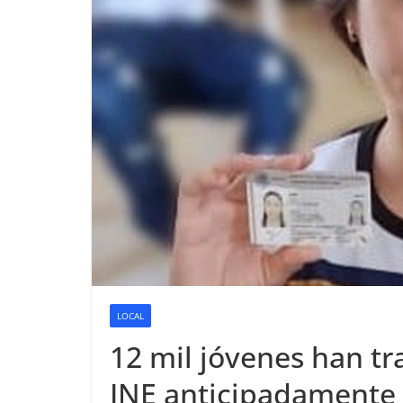
LOCAL
12 mil jóvenes han tr
INE anticipadamente