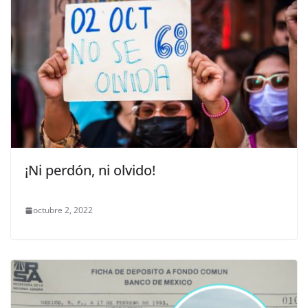
¡Ni perdón, ni olvido!
octubre 2, 2022