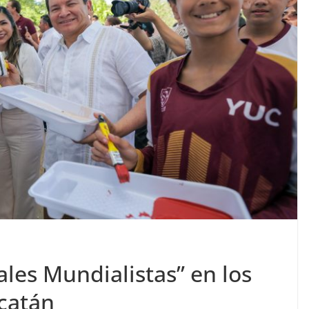
les Mundialistas” en los
catán