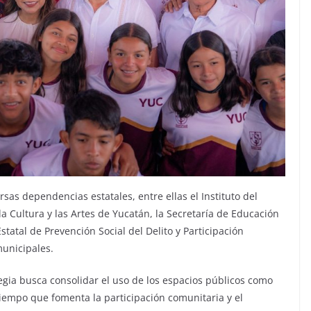
sas dependencias estatales, entre ellas el Instituto del
la Cultura y las Artes de Yucatán, la Secretaría de Educación
tatal de Prevención Social del Delito y Participación
unicipales.
egia busca consolidar el uso de los espacios públicos como
tiempo que fomenta la participación comunitaria y el