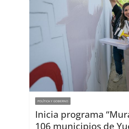
POLÍTICA Y GOBIERNO
Inicia programa “Mura
106 municipios de Yu