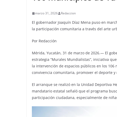
marzo 31, 2026
Redaccion
El gobernador Joaquín Díaz Mena puso en marcha
la participación comunitaria a través del arte ur
Por Redacción
Mérida, Yucatán, 31 de marzo de 2026.— El gob
estrategia “Murales Mundialistas”, iniciativa q
la intervención de espacios públicos en los 106 m
convivencia comunitaria, promover el deporte y
El arranque se realizó en la Unidad Deportiva He
mandatario estatal señaló que el programa busca
participación ciudadana, especialmente de niñas