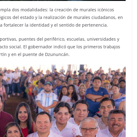
empla dos modalidades: la creación de murales icónicos
égicos del estado y la realización de murales ciudadanos, en
 fortalecer la identidad y el sentido de pertenencia.
ortivas, puentes del periférico, escuelas, universidades y
cto social. El gobernador indicó que los primeros trabajos
rtín y en el puente de Dzununcán.