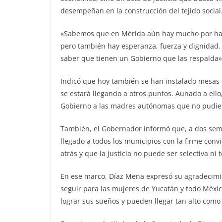
desempeñan en la construcción del tejido social
«Sabemos que en Mérida aún hay mucho por hace
pero también hay esperanza, fuerza y dignidad.
saber que tienen un Gobierno que las respalda»
Indicó que hoy también se han instalado mesas de
se estará llegando a otros puntos. Aunado a ell
Gobierno a las madres autónomas que no pudier
También, el Gobernador informó que, a dos sema
llegado a todos los municipios con la firme co
atrás y que la justicia no puede ser selectiva ni 
En ese marco, Díaz Mena expresó su agradecimi
seguir para las mujeres de Yucatán y todo Méxi
lograr sus sueños y pueden llegar tan alto como