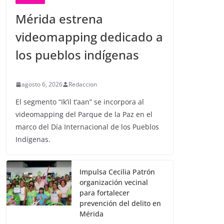
Mérida estrena
videomapping dedicado a
los pueblos indígenas
agosto 6, 2026
Redaccion
El segmento “Ik’il t’aan” se incorpora al
videomapping del Parque de la Paz en el
marco del Día Internacional de los Pueblos
Indígenas.
Impulsa Cecilia Patrón
organización vecinal
para fortalecer
prevención del delito en
Mérida