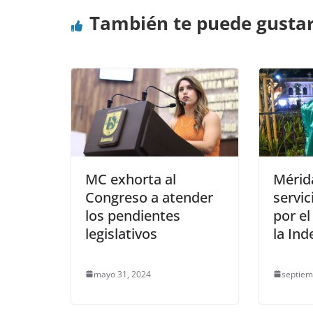
También te puede gusta
MC exhorta al
Mérid
Congreso a atender
servic
los pendientes
por el
legislativos
la In
mayo 31, 2024
septiem