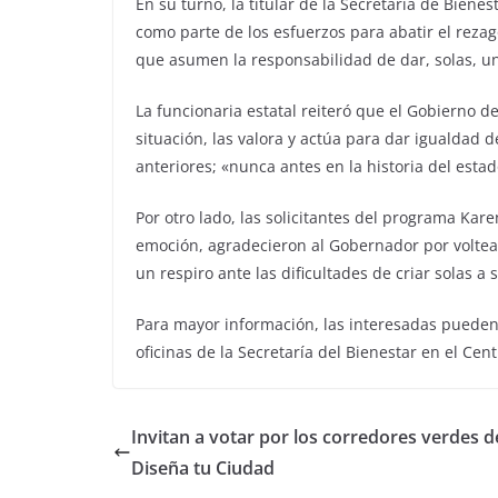
En su turno, la titular de la Secretaría de Bien
como parte de los esfuerzos para abatir el reza
que asumen la responsabilidad de dar, solas, un 
La funcionaria estatal reiteró que el Gobierno d
situación, las valora y actúa para dar igualdad
anteriores; «nunca antes en la historia del est
Por otro lado, las solicitantes del programa Kar
emoción, agradecieron al Gobernador por volte
un respiro ante las dificultades de criar solas a s
Para mayor información, las interesadas pueden 
oficinas de la Secretaría del Bienestar en el Cen
Invitan a votar por los corredores verdes d
Diseña tu Ciudad