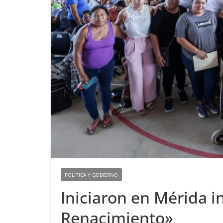
POLÍTICA Y GOBIERNO
Iniciaron en Mérida i
Renacimiento»