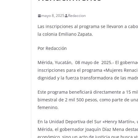
mayo 8, 2025
Redaccion
Las inscripciones al programa se llevaron a cab
la colonia Emiliano Zapata.
Por Redacción
Mérida, Yucatán, 08 mayo de 2025.- El gobernad
inscripciones para el programa «Mujeres Renacimi
dignidad y la fuerza transformadora de las mad
Este programa beneficiará directamente a 15 mi
bimestral de 2 mil 500 pesos, como parte de un
femenino.
En la Unidad Deportiva del Sur «Henry Martín», 
Mérida, el gobernador Joaquín Díaz Mena desta
económico, sino un acto de justicia que busca v