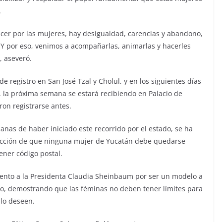
.
r por las mujeres, hay desigualdad, carencias y abandono,
 Y por eso, venimos a acompañarlas, animarlas y hacerles
, aseveró.
 registro en San José Tzal y Cholul, y en los siguientes días
o, la próxima semana se estará recibiendo en Palacio de
on registrarse antes.
nas de haber iniciado este recorrido por el estado, se ha
nvicción de que ninguna mujer de Yucatán debe quedarse
tener código postal.
ento a la Presidenta Claudia Sheinbaum por ser un modelo a
co, demostrando que las féminas no deben tener límites para
 lo deseen.