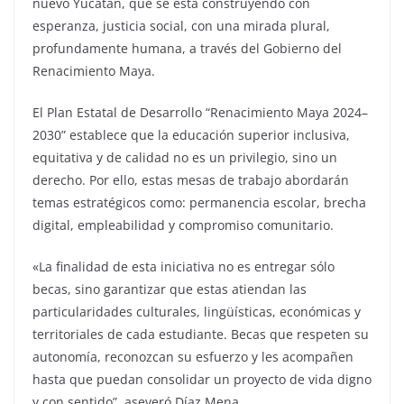
nuevo Yucatán, que se está construyendo con
esperanza, justicia social, con una mirada plural,
profundamente humana, a través del Gobierno del
Renacimiento Maya.
El Plan Estatal de Desarrollo “Renacimiento Maya 2024–
2030” establece que la educación superior inclusiva,
equitativa y de calidad no es un privilegio, sino un
derecho. Por ello, estas mesas de trabajo abordarán
temas estratégicos como: permanencia escolar, brecha
digital, empleabilidad y compromiso comunitario.
«La finalidad de esta iniciativa no es entregar sólo
becas, sino garantizar que estas atiendan las
particularidades culturales, lingüísticas, económicas y
territoriales de cada estudiante. Becas que respeten su
autonomía, reconozcan su esfuerzo y les acompañen
hasta que puedan consolidar un proyecto de vida digno
y con sentido”, aseveró Díaz Mena.