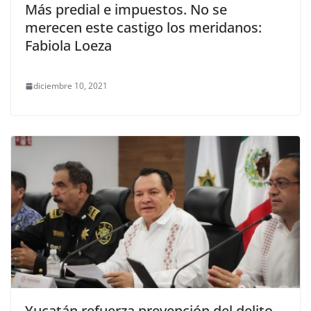
Más predial e impuestos. No se
merecen este castigo los meridanos:
Fabiola Loeza
diciembre 10, 2021
Yucatán refuerza prevención del delito