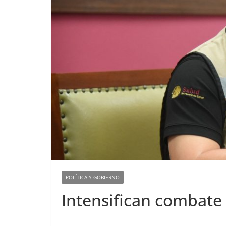
POLÍTICA Y GOBIERNO
Intensifican combate a