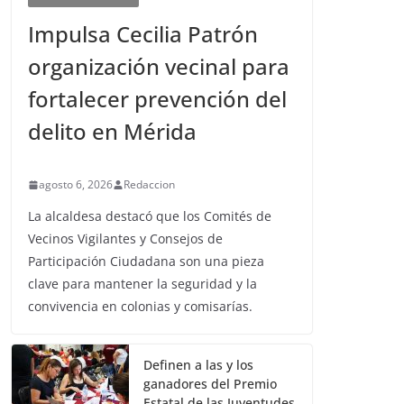
Impulsa Cecilia Patrón
organización vecinal para
fortalecer prevención del
delito en Mérida
agosto 6, 2026
Redaccion
La alcaldesa destacó que los Comités de
Vecinos Vigilantes y Consejos de
Participación Ciudadana son una pieza
clave para mantener la seguridad y la
convivencia en colonias y comisarías.
Definen a las y los
ganadores del Premio
Estatal de las Juventudes