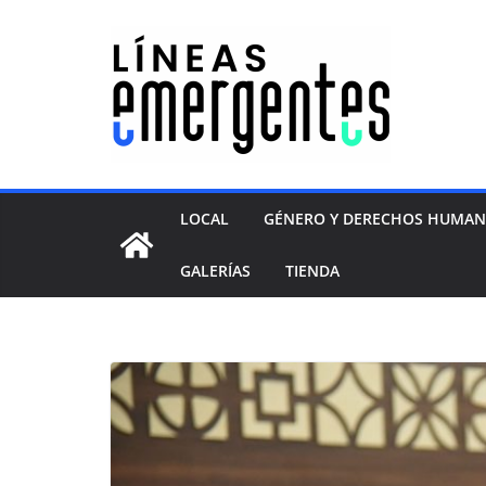
LOCAL
GÉNERO Y DERECHOS HUMA
GALERÍAS
TIENDA