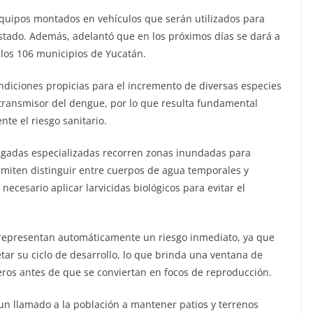
 equipos montados en vehículos que serán utilizados para
 estado. Además, adelantó que en los próximos días se dará a
los 106 municipios de Yucatán.
ondiciones propicias para el incremento de diversas especies
 transmisor del dengue, por lo que resulta fundamental
te el riesgo sanitario.
igadas especializadas recorren zonas inundadas para
ermiten distinguir entre cuerpos de agua temporales y
ecesario aplicar larvicidas biológicos para evitar el
 representan automáticamente un riesgo inmediato, ya que
tar su ciclo de desarrollo, lo que brinda una ventana de
deros antes de que se conviertan en focos de reproducción.
n llamado a la población a mantener patios y terrenos