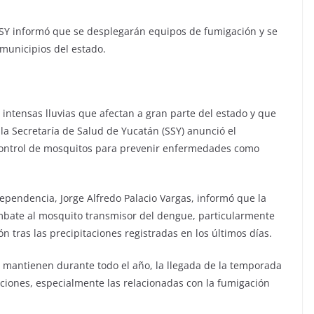
SSY informó que se desplegarán equipos de fumigación y se
 municipios del estado.
 intensas lluvias que afectan a gran parte del estado y que
a Secretaría de Salud de Yucatán (SSY) anunció el
 control de mosquitos para prevenir enfermedades como
ependencia, Jorge Alfredo Palacio Vargas, informó que la
mbate al mosquito transmisor del dengue, particularmente
n tras las precipitaciones registradas en los últimos días.
se mantienen durante todo el año, la llegada de la temporada
acciones, especialmente las relacionadas con la fumigación