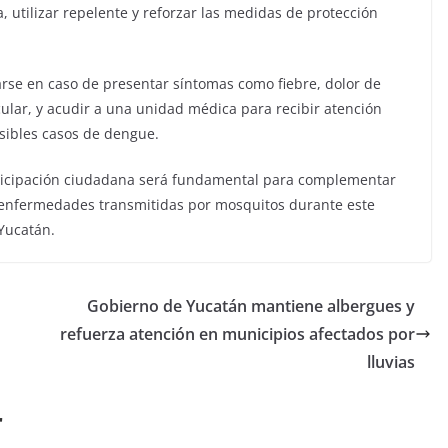
 utilizar repelente y reforzar las medidas de protección
rse en caso de presentar síntomas como fiebre, dolor de
cular, y acudir a una unidad médica para recibir atención
osibles casos de dengue.
rticipación ciudadana será fundamental para complementar
de enfermedades transmitidas por mosquitos durante este
 Yucatán.
Gobierno de Yucatán mantiene albergues y
refuerza atención en municipios afectados por
lluvias
r