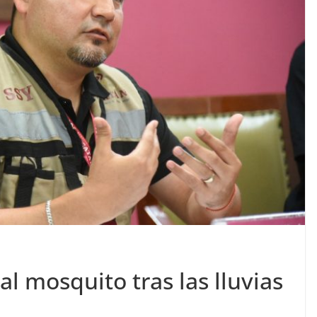
l mosquito tras las lluvias