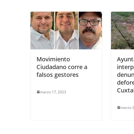
Movimiento
Ayunt
Ciudadano corre a
inter
falsos gestores
denun
defor
Cuxta
marzo 17, 2023
marzo 2