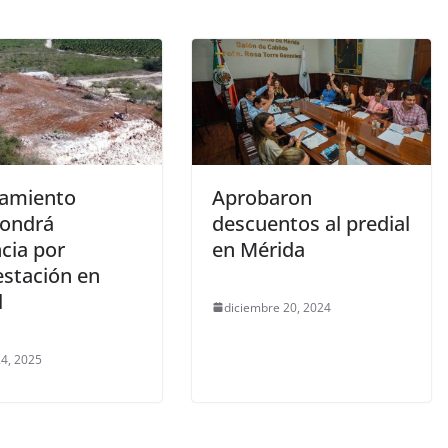
amiento
Aprobaron
pondrá
descuentos al predial
cia por
en Mérida
estación en
l
diciembre 20, 2024
4, 2025