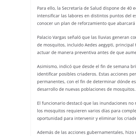
Para ello, la Secretaría de Salud dispone de 40
intensificar las labores en distintos puntos del
conocer un plan de reforzamiento que abarcará 
Palacio Vargas señaló que las lluvias generan c
de mosquitos, incluido Aedes aegypti, principal
actuar de manera preventiva antes de que aumen
Asimismo, indicó que desde el fin de semana br
identificar posibles criaderos. Estas acciones p
permanentes, con el fin de determinar dónde es n
desarrollo de nuevas poblaciones de mosquitos.
El funcionario destacó que las inundaciones no
los mosquitos requieren varios días para comple
oportunidad para intervenir y eliminar los cria
Además de las acciones gubernamentales, hizo u