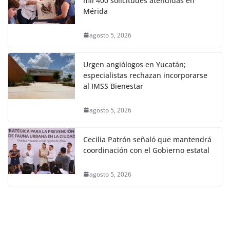
mil 400 solicitudes atendidas en
Mérida
agosto 5, 2026
Urgen angiólogos en Yucatán;
especialistas rechazan incorporarse
al IMSS Bienestar
agosto 5, 2026
Cecilia Patrón señaló que mantendrá
coordinación con el Gobierno estatal
agosto 5, 2026