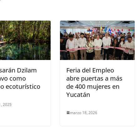
r
sarán Dzilam
Feria del Empleo
avo como
abre puertas a más
o ecoturístico
de 400 mujeres en
Yucatán
, 2025
marzo 18, 2026