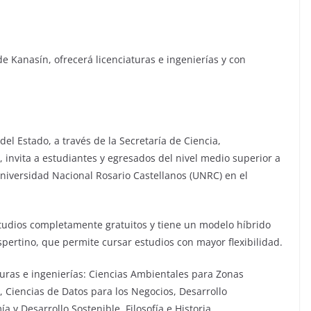
e Kanasín, ofrecerá licenciaturas e ingenierías y con
el Estado, a través de la Secretaría de Ciencia,
 invita a estudiantes y egresados del nivel medio superior a
Universidad Nacional Rosario Castellanos (UNRC) en el
studios completamente gratuitos y tiene un modelo híbrido
espertino, que permite cursar estudios con mayor flexibilidad.
turas e ingenierías: Ciencias Ambientales para Zonas
, Ciencias de Datos para los Negocios, Desarrollo
y Desarrollo Sostenible, Filosofía e Historia,