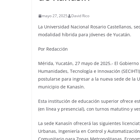
mayo 27, 2025
David Rico
La Universidad Nacional Rosario Castellanos, sed
modalidad híbrida para jóvenes de Yucatán.
Por Redacción
Mérida, Yucatán, 27 mayo de 2025.- El Gobierno d
Humanidades, Tecnología e Innovación (SECIHTI),
postularse para ingresar a la nueva sede de la 
municipio de Kanasín.
Esta institución de educación superior ofrece e
(en línea y presencial), con turnos matutino y v
La sede Kanasín ofrecerá las siguientes licencia
Urbanas, Ingeniería en Control y Automatización
Comunitario para Zonas Metropolitanas, Economía 