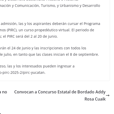
rmación y Comunicación, Turismo, y Urbanismo y Desarrollo
admisión, las y los aspirantes deberán cursar el Programa
nos (PIRC), un curso propedéutico virtual. El periodo de
; el PIRC será del 2 al 20 de junio.
án el 24 de junio y las inscripciones con todos los
 julio, en tanto que las clases inician el 8 de septiembre.
ceso, las y los interesados pueden ingresar a
-pirc-2025-2/pirc-yucatan.
a no
Convocan a Concurso Estatal de Bordado Addy
Rosa Cuaik