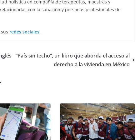
salud holística en compañía de terapeutas, maestras y
 relacionadas con la sanación y personas profesionales de
e sus
redes sociales
.
nglés
“País sin techo”, un libro que aborda el acceso al
derecho a la vivienda en México
r