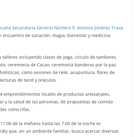
cuela Secundaria General Número 9. Antonia Jiménez Trava
 un encuentro de sanación, magia, bienestar y medicina
 talleres incluyendo clases de yoga, círculo de tambores,
nto, ceremonia de Cacao, ceremonia banderas por la paz,
holísticas, como sesiones de reiki, acupuntura, flores de
ecturas de tarot y oráculos.
4 emprendimientos locales de productos artesanales,
ar y la salud de las personas, de propuestas de comida
des como rifas.
 11:00 de la mañana hasta las 7:00 de la noche es
ndly que, en un ambiente familiar, busca acercar diversas