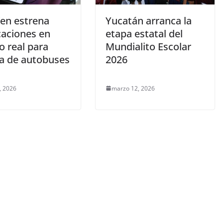
Ven estrena
Yucatán arranca la
caciones en
etapa estatal del
o real para
Mundialito Escolar
da de autobuses
2026
, 2026
marzo 12, 2026