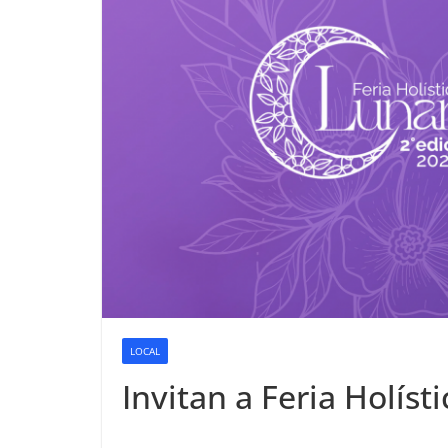
LOCAL
Invitan a Feria Holís