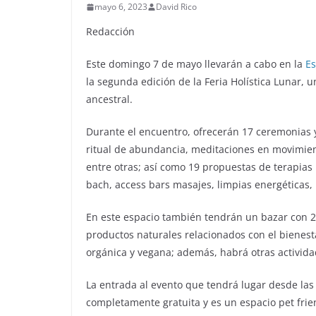
mayo 6, 2023
David Rico
Redacción
Este domingo 7 de mayo llevarán a cabo en la
Es
la segunda edición de la Feria Holística Lunar,
ancestral.
Durante el encuentro, ofrecerán 17 ceremonias y
ritual de abundancia, meditaciones en movimie
entre otras; así como 19 propuestas de terapias 
bach, access bars masajes, limpias energéticas, l
En este espacio también tendrán un bazar con 2
productos naturales relacionados con el bienest
orgánica y vegana; además, habrá otras activida
La entrada al evento que tendrá lugar desde las
completamente gratuita y es un espacio pet frie