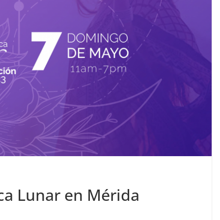
tica Lunar en Mérida