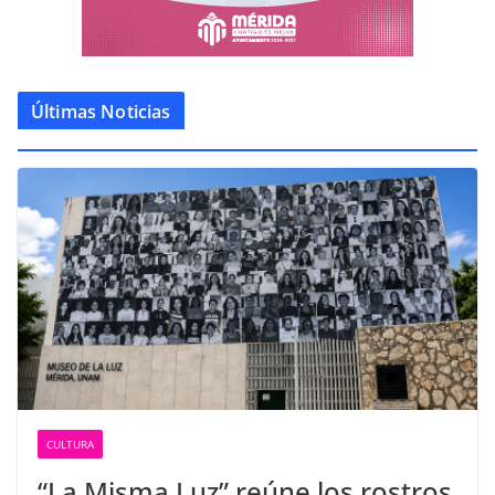
Últimas Noticias
CULTURA
“La Misma Luz” reúne los rostros