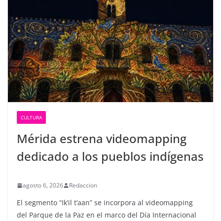
CULTURA
Mérida estrena videomapping
dedicado a los pueblos indígenas
agosto 6, 2026
Redaccion
El segmento “Ik’il t’aan” se incorpora al videomapping
del Parque de la Paz en el marco del Día Internacional