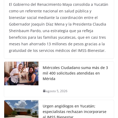
El Gobierno del Renacimiento Maya consolida a Yucatán
como un referente nacional en salud pública y
bienestar social mediante la coordinación entre el
Gobernador Joaquín Díaz Mena y la Presidenta Claudia
Sheinbaum Pardo, una estrategia que ya refleja
beneficios para las familias yucatecas, que en casi tres
meses han ahorrado 13 millones de pesos gracias a la
gratuidad de los servicios médicos del IMSS-Bienestar.
Miércoles Ciudadano suma más de 3
mil 400 solicitudes atendidas en
Mérida
agosto 5, 2026
Urgen angiólogos en Yucatán;
especialistas rechazan incorporarse
al IMSS Bienestar