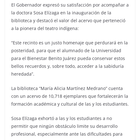
El Gobernador expresó su satisfacción por acompañar a
la doctora Sosa Elízaga en la inauguración de la
biblioteca y destacó el valor del acervo que perteneció
a la pionera del teatro indígena:
“Este recinto es un justo homenaje que perdurará en la
posteridad, para que el alumnado de la Universidad
para el Bienestar Benito Juárez pueda conservar estos
bellos recuerdos y, sobre todo, acceder a la sabiduría
heredada”.
La biblioteca “María Alicia Martínez Medrano” cuenta
con un acervo de 10,718 ejemplares que fortalecerán la
formación académica y cultural de las y los estudiantes.
Sosa Elízaga exhortó a las y los estudiantes a no
permitir que ningún obstáculo limite su desarrollo
profesional, especialmente ante las dificultades para