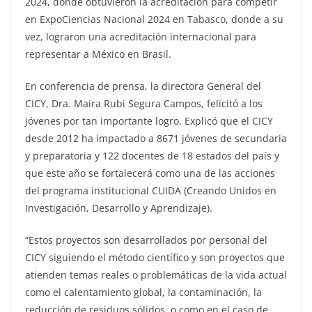
2024, donde obtuvieron la acreditación para competir
en ExpoCiencias Nacional 2024 en Tabasco, donde a su
vez, lograron una acreditación internacional para
representar a México en Brasil.
En conferencia de prensa, la directora General del
CICY, Dra. Maira Rubi Segura Campos, felicitó a los
jóvenes por tan importante logro. Explicó que el CICY
desde 2012 ha impactado a 8671 jóvenes de secundaria
y preparatoria y 122 docentes de 18 estados del país y
que este año se fortalecerá como una de las acciones
del programa institucional CUIDA (Creando Unidos en
Investigación, Desarrollo y Aprendizaje).
“Estos proyectos son desarrollados por personal del
CICY siguiendo el método científico y son proyectos que
atienden temas reales o problemáticas de la vida actual
como el calentamiento global, la contaminación, la
reducción de residuos sólidos, o como en el caso de