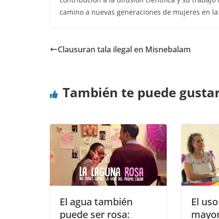
camino a nuevas generaciones de mujeres en la 
Clausuran tala ilegal en Misnebalam
También te puede gusta
El agua también
El uso
puede ser rosa:
mayor