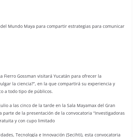
eo del Mundo Maya para compartir estrategias para comunicar
eta Fierro Gossman visitará Yucatán para ofrecer la
lgar la ciencia?”, en la que compartirá su experiencia y
co a todo tipo de públicos.
julio a las cinco de la tarde en la Sala Mayamax del Gran
arte de la presentación de la convocatoria “Investigadoras
ratuita y con cupo limitado
dades, Tecnología e Innovación (Secihti), esta convocatoria