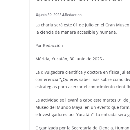
junio 30, 2025
Redaccion
La charla será este 01 de julio en el Gran Mus
la ciencia de manera accesible y humana.
Por Redacción
Mérida, Yucatán, 30 junio de 2025.-
La divulgadora científica y doctora en física Juli
conferencia “¿Quieres saber más sobre cómo divu
estrategias para acercar el conocimiento científi
La actividad se llevará a cabo este martes 01 de 
Museo del Mundo Maya, en un evento que forma p
e Investigadores por Yucatán”. La entrada será g
Organizada por la Secretaría de Ciencia, Humani