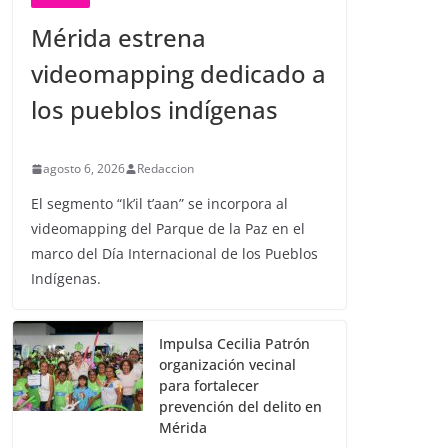
Mérida estrena
videomapping dedicado a
los pueblos indígenas
agosto 6, 2026
Redaccion
El segmento “Ik’il t’aan” se incorpora al
videomapping del Parque de la Paz en el
marco del Día Internacional de los Pueblos
Indígenas.
Impulsa Cecilia Patrón
organización vecinal
para fortalecer
prevención del delito en
Mérida