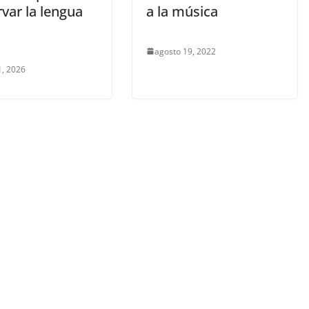
var la lengua
a la música
agosto 19, 2022
1, 2026