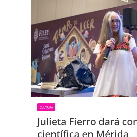
CULTURA
Julieta Fierro dará c
científica en Mérida