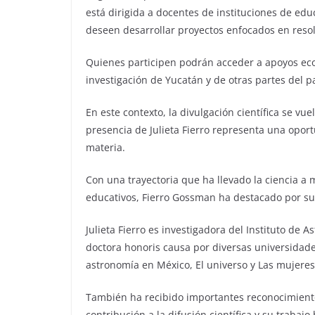
está dirigida a docentes de instituciones de ed
deseen desarrollar proyectos enfocados en resol
Quienes participen podrán acceder a apoyos eco
investigación de Yucatán y de otras partes del pa
En este contexto, la divulgación científica se vue
presencia de Julieta Fierro representa una oport
materia.
Con una trayectoria que ha llevado la ciencia a
educativos, Fierro Gossman ha destacado por s
Julieta Fierro es investigadora del Instituto de
doctora honoris causa por diversas universidades
astronomía en México, El universo y Las mujere
También ha recibido importantes reconocimient
contribución a la difusión científica y su trabajo 