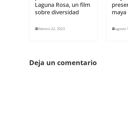
Laguna Rosa, un film
preser
sobre diversidad
maya
febrero 22, 2023
agosto 
Deja un comentario