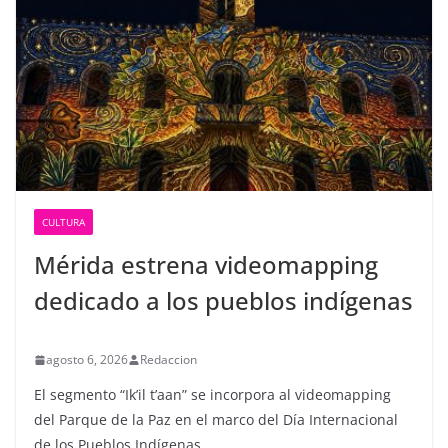
CULTURA
Mérida estrena videomapping
dedicado a los pueblos indígenas
agosto 6, 2026
Redaccion
El segmento “Ik’il t’aan” se incorpora al videomapping
del Parque de la Paz en el marco del Día Internacional
de los Pueblos Indígenas.