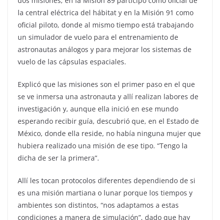
dos misiones, en la Misión 89 participó como oficial de
la central eléctrica del hábitat y en la Misión 91 como
oficial piloto, donde al mismo tiempo está trabajando
un simulador de vuelo para el entrenamiento de
astronautas análogos y para mejorar los sistemas de
vuelo de las cápsulas espaciales.
Explicó que las misiones son el primer paso en el que
se ve inmersa una astronauta y allí realizan labores de
investigación y, aunque ella inició en ese mundo
esperando recibir guía, descubrió que, en el Estado de
México, donde ella reside, no había ninguna mujer que
hubiera realizado una misión de ese tipo. “Tengo la
dicha de ser la primera”.
Allí les tocan protocolos diferentes dependiendo de si
es una misión martiana o lunar porque los tiempos y
ambientes son distintos, “nos adaptamos a estas
condiciones a manera de simulación”, dado que hay