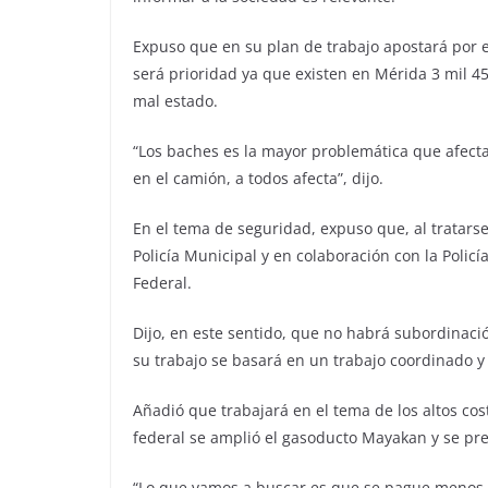
Expuso que en su plan de trabajo apostará por 
será prioridad ya que existen en Mérida 3 mil 450
mal estado.
“Los baches es la mayor problemática que afecta 
en el camión, a todos afecta”, dijo.
En el tema de seguridad, expuso que, al tratarse
Policía Municipal y en colaboración con la Policía
Federal.
Dijo, en este sentido, que no habrá subordinaci
su trabajo se basará en un trabajo coordinado y 
Añadió que trabajará en el tema de los altos cos
federal se amplió el gasoducto Mayakan y se pr
“Lo que vamos a buscar es que se pague menos, 