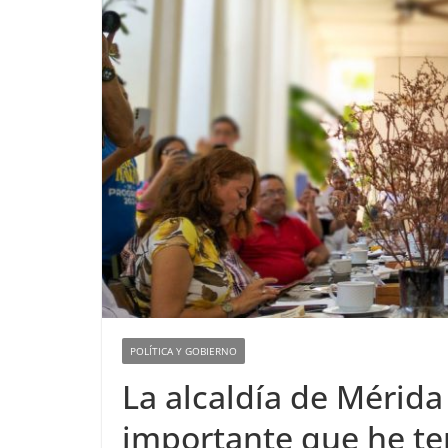
POLÍTICA Y GOBIERNO
La alcaldía de Mérid
importante que he t