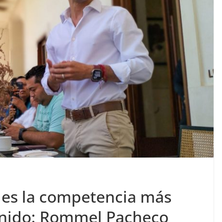
a es la competencia más
enido: Rommel Pacheco