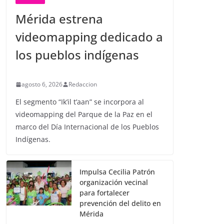
Mérida estrena
videomapping dedicado a
los pueblos indígenas
agosto 6, 2026
Redaccion
El segmento “Ik’il t’aan” se incorpora al
videomapping del Parque de la Paz en el
marco del Día Internacional de los Pueblos
Indígenas.
Impulsa Cecilia Patrón
organización vecinal
para fortalecer
prevención del delito en
Mérida