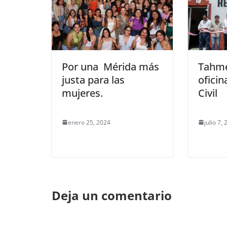
Por una Mérida más
Tahme
justa para las
oficin
mujeres.
Civil
enero 25, 2024
julio 7,
Deja un comentario