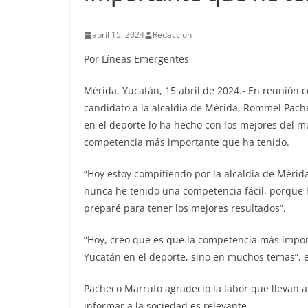
abril 15, 2024
Redaccion
Por Líneas Emergentes
Mérida, Yucatán, 15 abril de 2024.- En reunión 
candidato a la alcaldía de Mérida, Rommel Pache
en el deporte lo ha hecho con los mejores del mu
competencia más importante que ha tenido.
“Hoy estoy compitiendo por la alcaldía de Mérid
nunca he tenido una competencia fácil, porque
preparé para tener los mejores resultados”.
“Hoy, creo que es que la competencia más impor
Yucatán en el deporte, sino en muchos temas”, 
Pacheco Marrufo agradeció la labor que llevan 
informar a la sociedad es relevante.