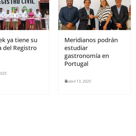
k ya tiene su
Meridianos podrán
a del Registro
estudiar
gastronomía en
Portugal
 2025
abril 13, 2025