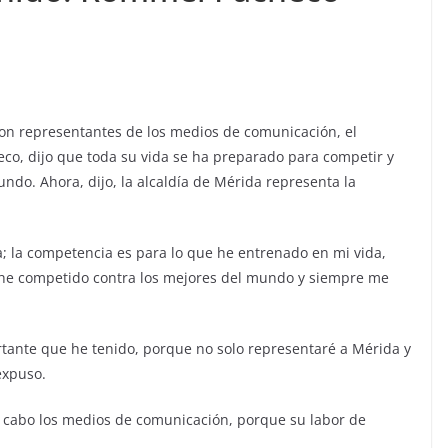
con representantes de los medios de comunicación, el
co, dijo que toda su vida se ha preparado para competir y
ndo. Ahora, dijo, la alcaldía de Mérida representa la
a; la competencia es para lo que he entrenado en mi vida,
 he competido contra los mejores del mundo y siempre me
tante que he tenido, porque no solo representaré a Mérida y
expuso.
a cabo los medios de comunicación, porque su labor de