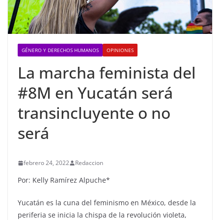
GÉNERO Y DERECHOS HUMANOS
OPINIONES
La marcha feminista del
#8M en Yucatán será
transincluyente o no
será
febrero 24, 2022
Redaccion
Por: Kelly Ramírez Alpuche*
Yucatán es la cuna del feminismo en México, desde la
periferia se inicia la chispa de la revolución violeta,