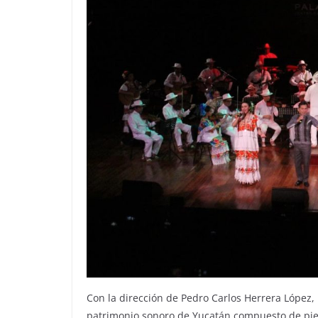
Con la dirección de Pedro Carlos Herrera López,
patrimonio sonoro de Yucatán compuesto de piez