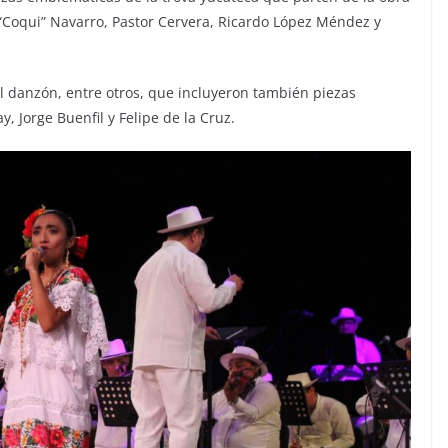
oqui” Navarro, Pastor Cervera, Ricardo López Méndez y
el danzón, entre otros, que incluyeron también piezas
 Jorge Buenfil y Felipe de la Cruz.