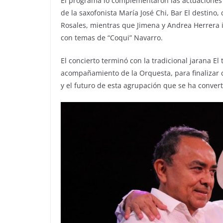
El programa lo complementaron las actuaciones d
de la saxofonista María José Chi, Bar El destino,
Rosales, mientras que Jimena y Andrea Herrera in
con temas de “Coqui” Navarro.
El concierto terminó con la tradicional jarana El 
acompañamiento de la Orquesta, para finalizar c
y el futuro de esta agrupación que se ha conver