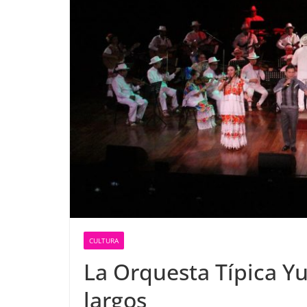
CULTURA
La Orquesta Típica Y
largos