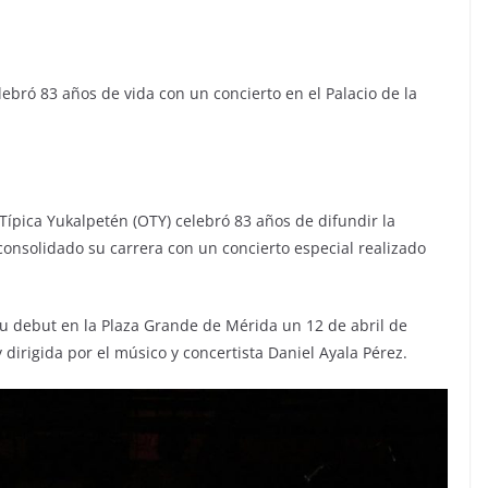
ebró 83 años de vida con un concierto en el Palacio de la
Típica Yukalpetén (OTY) celebró 83 años de difundir la
 consolidado su carrera con un concierto especial realizado
u debut en la Plaza Grande de Mérida un 12 de abril de
 dirigida por el músico y concertista Daniel Ayala Pérez.