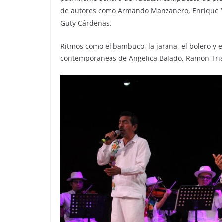
de autores como Armando Manzanero, Enrique “C
Guty Cárdenas.
Ritmos como el bambuco, la jarana, el bolero y 
contemporáneas de Angélica Balado, Ramon Triay,